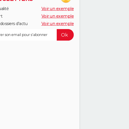
alité
Voir un exemple
rt
Voir un exemple
dossiers d'actu
Voir un exemple