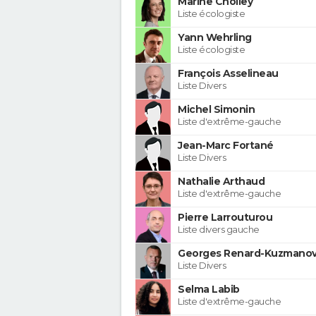
Marine Cholley
Liste écologiste
Yann Wehrling
Liste écologiste
François Asselineau
Liste Divers
Michel Simonin
Liste d'extrême-gauche
Jean-Marc Fortané
Liste Divers
Nathalie Arthaud
Liste d'extrême-gauche
Pierre Larrouturou
Liste divers gauche
Georges Renard-Kuzmanov
Liste Divers
Selma Labib
Liste d'extrême-gauche