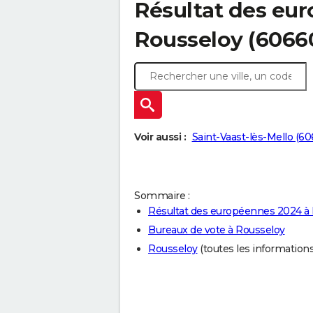
Résultat des eu
Rousseloy (6066
Voir aussi :
Saint-Vaast-lès-Mello (60
Sommaire :
Résultat des européennes 2024 à
Bureaux de vote à Rousseloy
Rousseloy
(toutes les informations s