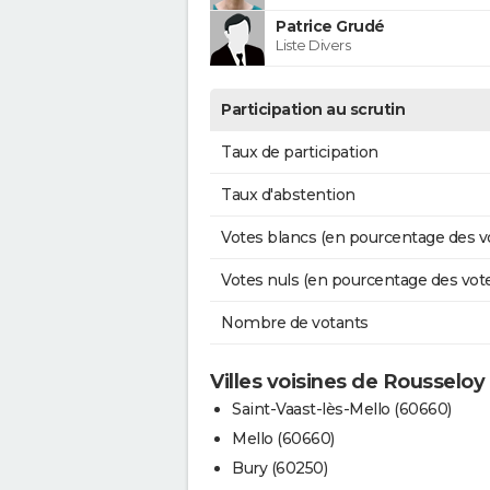
Patrice Grudé
Liste Divers
Participation au scrutin
Taux de participation
Taux d'abstention
Votes blancs (en pourcentage des v
Votes nuls (en pourcentage des vot
Nombre de votants
Villes voisines de Rousseloy
Saint-Vaast-lès-Mello (60660)
Mello (60660)
Bury (60250)