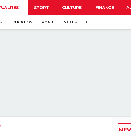
TUALITÉS
SPORT
CULTURE
FINANCE
A
S
EDUCATION
MONDE
VILLES
+
e
NEW