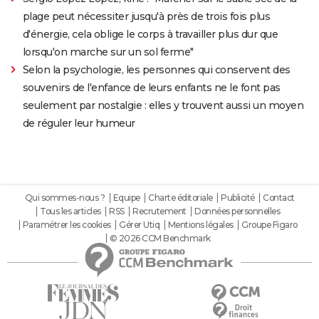
plage peut nécessiter jusqu'à près de trois fois plus
d'énergie, cela oblige le corps à travailler plus dur que
lorsqu'on marche sur un sol ferme"
Selon la psychologie, les personnes qui conservent des
souvenirs de l'enfance de leurs enfants ne le font pas
seulement par nostalgie : elles y trouvent aussi un moyen
de réguler leur humeur
Qui sommes-nous ?
Equipe
Charte éditoriale
Publicité
Contact
Tous les articles
RSS
Recrutement
Données personnelles
Paramétrer les cookies
Gérer Utiq
Mentions légales
Groupe Figaro
© 2026 CCM Benchmark