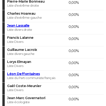
Pierre-Marie Bonneau
0,00%
Liste d'extrême droite
Charles Hoareau
0,00%
Liste d'extrême-gauche
Jean Lassalle
0,00%
Liste divers droite
Francis Lalanne
0,00%
Liste Divers
Guillaume Lacroix
0,00%
Liste divers gauche
Lorys Elmayan
0,00%
Liste Divers
Léon Deffontaines
0,00%
Liste du Parti communiste français
Gaël Coste-Meunier
0,00%
Liste Divers
Jean Marc Governatori
0,00%
Liste écologiste