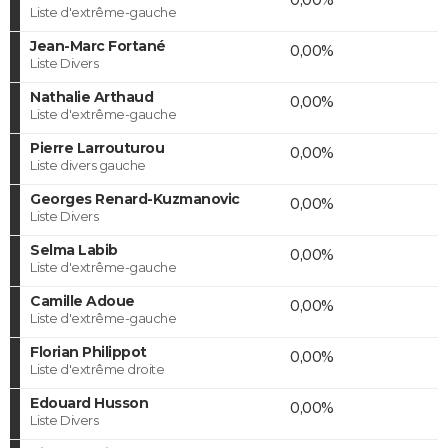
Liste d'extrême-gauche
Jean-Marc Fortané
0,00%
Liste Divers
Nathalie Arthaud
0,00%
Liste d'extrême-gauche
Pierre Larrouturou
0,00%
Liste divers gauche
Georges Renard-Kuzmanovic
0,00%
Liste Divers
Selma Labib
0,00%
Liste d'extrême-gauche
Camille Adoue
0,00%
Liste d'extrême-gauche
Florian Philippot
0,00%
Liste d'extrême droite
Edouard Husson
0,00%
Liste Divers