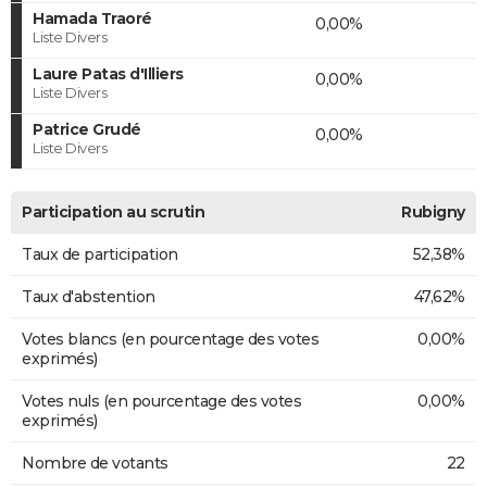
Hamada Traoré
0,00%
Liste Divers
Laure Patas d'Illiers
0,00%
Liste Divers
Patrice Grudé
0,00%
Liste Divers
Participation au scrutin
Rubigny
Taux de participation
52,38%
Taux d'abstention
47,62%
Votes blancs (en pourcentage des votes
0,00%
exprimés)
Votes nuls (en pourcentage des votes
0,00%
exprimés)
Nombre de votants
22