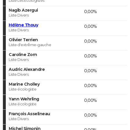
Liste Les Ecologistes
Nagib Azergui
0,00%
Liste Divers
Hélène Thouy
0,00%
Liste Divers
Olivier Terrien
0,00%
Liste d'extrême-gauche
Caroline Zorn
0,00%
Liste Divers
Audric Alexandre
0,00%
Liste Divers
Marine Cholley
0,00%
Liste écologiste
Yann Wehrling
0,00%
Liste écologiste
François Asselineau
0,00%
Liste Divers
Michel Simonin
0,00%