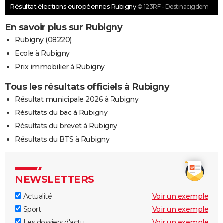
Résultat élections européennes Rubigny
© 123RF - Destinacigdem
En savoir plus sur Rubigny
Rubigny (08220)
Ecole à Rubigny
Prix immobilier à Rubigny
Tous les résultats officiels à Rubigny
Résultat municipale 2026 à Rubigny
Résultats du bac à Rubigny
Résultats du brevet à Rubigny
Résultats du BTS à Rubigny
NEWSLETTERS
Actualité
Voir un exemple
Sport
Voir un exemple
Les dossiers d'actu
Voir un exemple