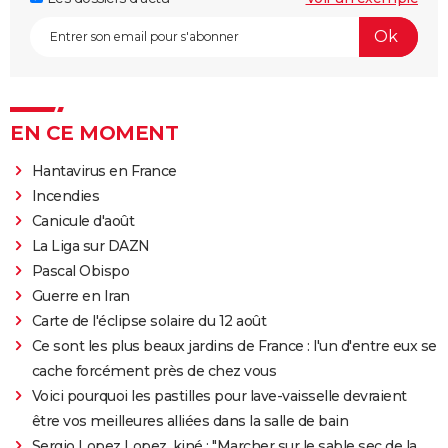
EN CE MOMENT
Hantavirus en France
Incendies
Canicule d'août
La Liga sur DAZN
Pascal Obispo
Guerre en Iran
Carte de l'éclipse solaire du 12 août
Ce sont les plus beaux jardins de France : l'un d'entre eux se
cache forcément près de chez vous
Voici pourquoi les pastilles pour lave-vaisselle devraient
être vos meilleures alliées dans la salle de bain
Sergio Lopez Lopez, kiné : "Marcher sur le sable sec de la