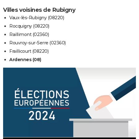
Villes voisines de Rubigny
Vaux-lès-Rubigny (08220)
Rocquigny (08220)
Raillimont (02360)
Rouvroy-sur-Serre (02360)
Fraillicourt (08220)
Ardennes (08)