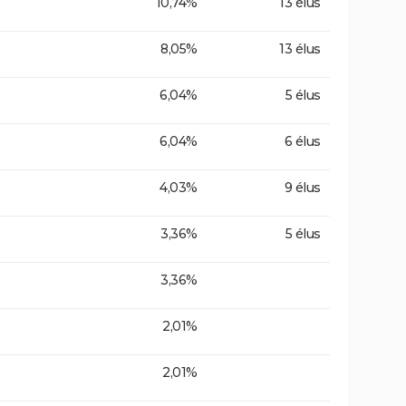
10,74%
13 élus
8,05%
13 élus
6,04%
5 élus
6,04%
6 élus
4,03%
9 élus
3,36%
5 élus
3,36%
2,01%
2,01%