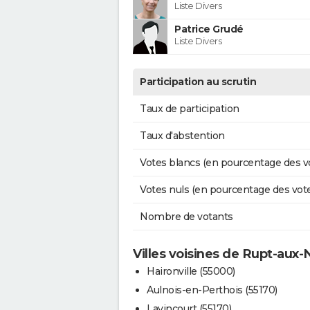
Liste Divers
Patrice Grudé
Liste Divers
Participation au scrutin
Taux de participation
Taux d'abstention
Votes blancs (en pourcentage des v
Votes nuls (en pourcentage des vot
Nombre de votants
Villes voisines de Rupt-aux-
Haironville (55000)
Aulnois-en-Perthois (55170)
Lavincourt (55170)