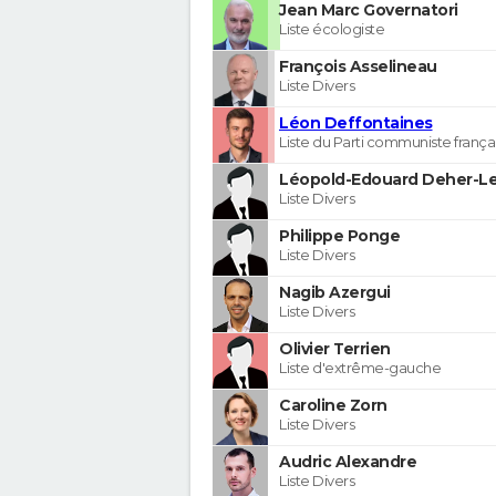
Jean Marc Governatori
Liste écologiste
François Asselineau
Liste Divers
Léon Deffontaines
Liste du Parti communiste frança
Léopold-Edouard Deher-Le
Liste Divers
Philippe Ponge
Liste Divers
Nagib Azergui
Liste Divers
Olivier Terrien
Liste d'extrême-gauche
Caroline Zorn
Liste Divers
Audric Alexandre
Liste Divers