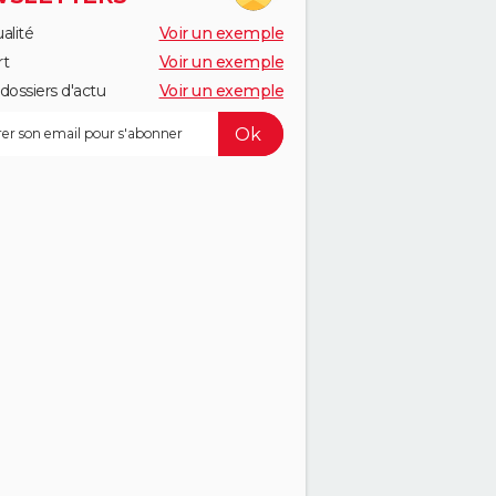
alité
Voir un exemple
rt
Voir un exemple
dossiers d'actu
Voir un exemple