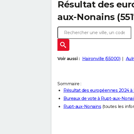
Résultat des eu
aux-Nonains (551
Voir aussi :
Haironville (55000)
Aul
Sommaire :
Résultat des européennes 2024 à
Bureaux de vote à Rupt-aux-Nona
Rupt-aux-Nonains
(toutes les infor