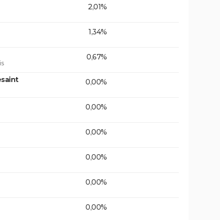
2,01%
1,34%
0,67%
is
saint
0,00%
0,00%
0,00%
0,00%
0,00%
0,00%