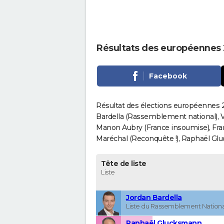
Résultats des européennes 
Facebook
Résultat des élections européennes 2
Bardella (Rassemblement national), V
Manon Aubry (France insoumise), Fran
Maréchal (Reconquête !), Raphaël Gluck
Tête de liste
Liste
Jordan Bardella
Liste du Rassemblement Nationa
Raphaël Glucksmann