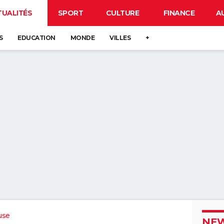
TUALITÉS
SPORT
CULTURE
FINANCE
A
S
EDUCATION
MONDE
VILLES
+
use
NEW