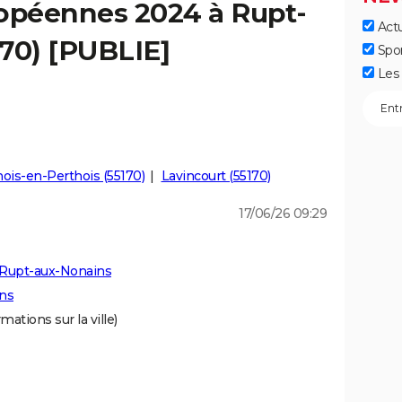
ropéennes 2024 à Rupt-
Actu
70) [PUBLIE]
Spo
Les 
nois-en-Perthois (55170)
Lavincourt (55170)
17/06/26 09:29
 Rupt-aux-Nonains
ins
mations sur la ville)