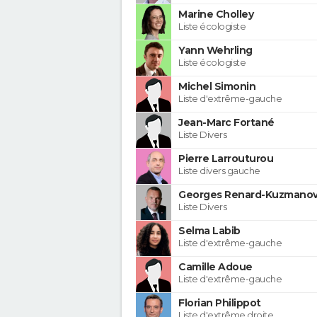
Marine Cholley
Liste écologiste
Yann Wehrling
Liste écologiste
Michel Simonin
Liste d'extrême-gauche
Jean-Marc Fortané
Liste Divers
Pierre Larrouturou
Liste divers gauche
Georges Renard-Kuzmanov
Liste Divers
Selma Labib
Liste d'extrême-gauche
Camille Adoue
Liste d'extrême-gauche
Florian Philippot
Liste d'extrême droite