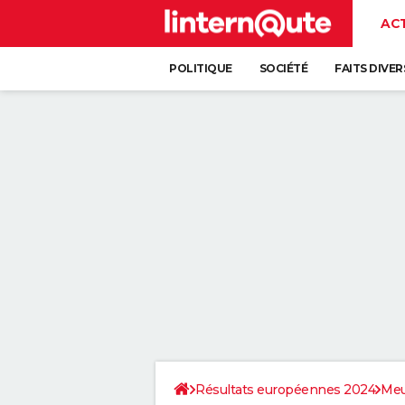
AC
POLITIQUE
SOCIÉTÉ
FAITS DIVER
Résultats européennes 2024
Me