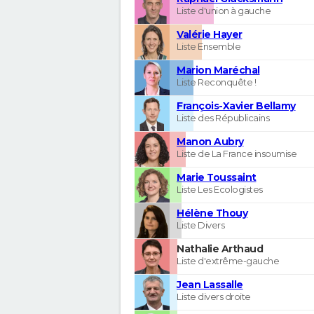
Liste d'union à gauche
Valérie Hayer
Liste Ensemble
Marion Maréchal
Liste Reconquête !
François-Xavier Bellamy
Liste des Républicains
Manon Aubry
Liste de La France insoumise
Marie Toussaint
Liste Les Ecologistes
Hélène Thouy
Liste Divers
Nathalie Arthaud
Liste d'extrême-gauche
Jean Lassalle
Liste divers droite