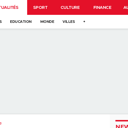
TUALITÉS
SPORT
CULTURE
FINANCE
A
S
EDUCATION
MONDE
VILLES
+
e
NEW