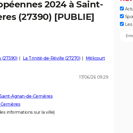
opéennes 2024 à Saint-
Actu
res (27390) [PUBLIE]
Spo
Les 
s (27390)
La Trinité-de-Réville (27270)
Mélicourt
17/06/26 09:29
Saint-Agnan-de-Cernières
-Cernières
es informations sur la ville)