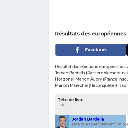
Résultats des européennes 
Facebook
Résultat des élections européennes 2
Jordan Bardella (Rassemblement nati
Horizons), Manon Aubry (France insou
Marion Maréchal (Reconquête !), Rapha
Tête de liste
Liste
Jordan Bardella
Liste du Rassemblement Nationa