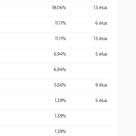
18,06%
13 élus
11,11%
6 élus
11,11%
13 élus
6,94%
5 élus
6,94%
5,56%
9 élus
1,39%
5 élus
1,39%
1,39%