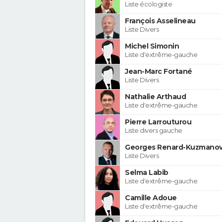
Liste écologiste
François Asselineau
Liste Divers
Michel Simonin
Liste d'extrême-gauche
Jean-Marc Fortané
Liste Divers
Nathalie Arthaud
Liste d'extrême-gauche
Pierre Larrouturou
Liste divers gauche
Georges Renard-Kuzmanov
Liste Divers
Selma Labib
Liste d'extrême-gauche
Camille Adoue
Liste d'extrême-gauche