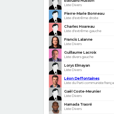
Edouard Husson
Liste Divers
Pierre-Marie Bonneau
Liste d'extrême droite
Charles Hoareau
Liste d'extrême-gauche
Francis Lalanne
Liste Divers
Guillaume Lacroix
Liste divers gauche
Lorys Elmayan
Liste Divers
Léon Deffontaines
Liste du Parti communiste frança
Gaël Coste-Meunier
Liste Divers
Hamada Traoré
Liste Divers