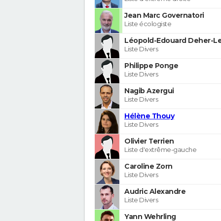
Jean Marc Governatori
Liste écologiste
Léopold-Edouard Deher-Le
Liste Divers
Philippe Ponge
Liste Divers
Nagib Azergui
Liste Divers
Hélène Thouy
Liste Divers
Olivier Terrien
Liste d'extrême-gauche
Caroline Zorn
Liste Divers
Audric Alexandre
Liste Divers
Yann Wehrling