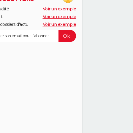
alité
Voir un exemple
rt
Voir un exemple
dossiers d'actu
Voir un exemple