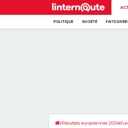
AC
POLITIQUE
SOCIÉTÉ
FAITS DIVER
Résultats européennes 2024
Eur