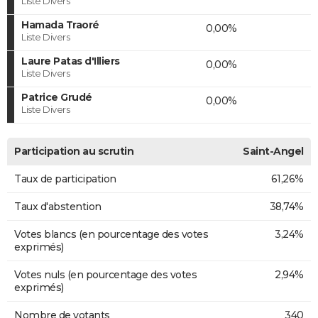
Liste Divers
Hamada Traoré
0,00%
Liste Divers
Laure Patas d'Illiers
0,00%
Liste Divers
Patrice Grudé
0,00%
Liste Divers
Participation au scrutin
Saint-Angel
Taux de participation
61,26%
Taux d'abstention
38,74%
Votes blancs (en pourcentage des votes
3,24%
exprimés)
Votes nuls (en pourcentage des votes
2,94%
exprimés)
Nombre de votants
340