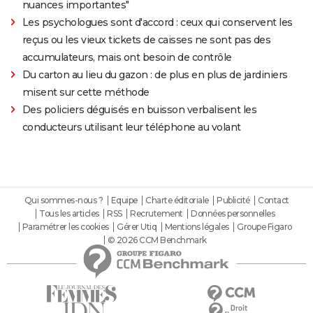
nuances importantes"
Les psychologues sont d'accord : ceux qui conservent les
reçus ou les vieux tickets de caisses ne sont pas des
accumulateurs, mais ont besoin de contrôle
Du carton au lieu du gazon : de plus en plus de jardiniers
misent sur cette méthode
Des policiers déguisés en buisson verbalisent les
conducteurs utilisant leur téléphone au volant
Qui sommes-nous ?
Equipe
Charte éditoriale
Publicité
Contact
Tous les articles
RSS
Recrutement
Données personnelles
Paramétrer les cookies
Gérer Utiq
Mentions légales
Groupe Figaro
© 2026 CCM Benchmark