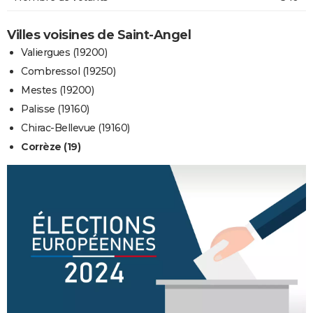
Villes voisines de Saint-Angel
Valiergues (19200)
Combressol (19250)
Mestes (19200)
Palisse (19160)
Chirac-Bellevue (19160)
Corrèze (19)