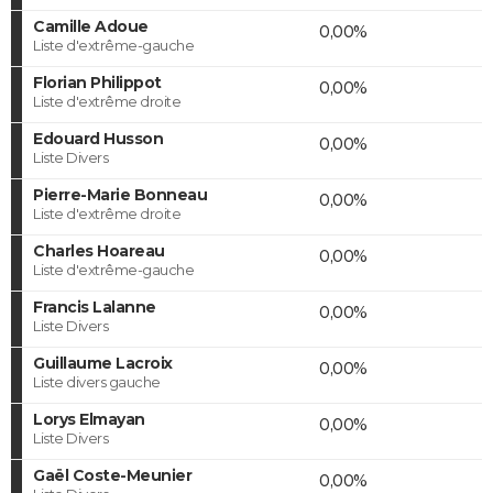
Camille Adoue
0,00%
Liste d'extrême-gauche
Florian Philippot
0,00%
Liste d'extrême droite
Edouard Husson
0,00%
Liste Divers
Pierre-Marie Bonneau
0,00%
Liste d'extrême droite
Charles Hoareau
0,00%
Liste d'extrême-gauche
Francis Lalanne
0,00%
Liste Divers
Guillaume Lacroix
0,00%
Liste divers gauche
Lorys Elmayan
0,00%
Liste Divers
Gaël Coste-Meunier
0,00%