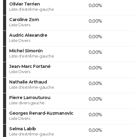
Olivier Terrien
0,00%
Liste d'extrême-gauche
Caroline Zorn
0,00%
Liste Divers
Audric Alexandre
0,00%
Liste Divers
Michel Simonin
0,00%
Liste d'extrême-gauche
Jean-Marc Fortané
0,00%
Liste Divers
Nathalie Arthaud
0,00%
Liste d'extrême-gauche
Pierre Larrouturou
0,00%
Liste divers gauche
Georges Renard-Kuzmanovic
0,00%
Liste Divers
Selma Labib
0,00%
Liste d'extrême-gauche