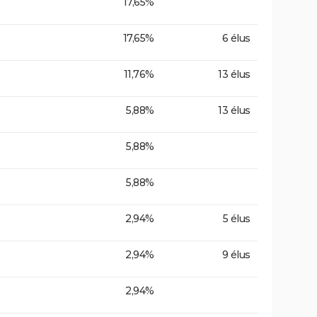
17,65%
17,65%
6 élus
11,76%
13 élus
5,88%
13 élus
5,88%
5,88%
2,94%
5 élus
2,94%
9 élus
2,94%