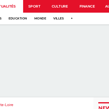
TUALITÉS
SPORT
CULTURE
FINANCE
A
S
EDUCATION
MONDE
VILLES
+
te-Loire
NEW