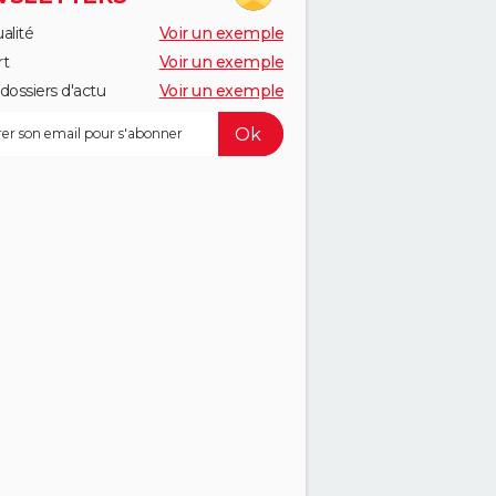
alité
Voir un exemple
rt
Voir un exemple
dossiers d'actu
Voir un exemple