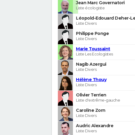
Jean Marc Governatori
Liste écologiste
Léopold-Edouard Deher-Le
Liste Divers
Philippe Ponge
Liste Divers
Marie Toussaint
Liste Les Ecologistes
Nagib Azergui
Liste Divers
Hélène Thouy
Liste Divers
Olivier Terrien
Liste d'extrême-gauche
Caroline Zorn
Liste Divers
Audric Alexandre
Liste Divers