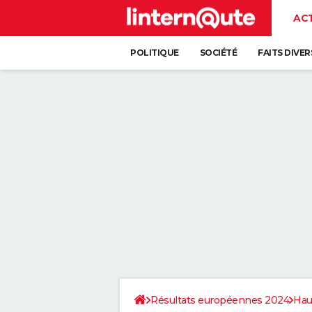
AC
POLITIQUE
SOCIÉTÉ
FAITS DIVER
Résultats européennes 2024
Hau