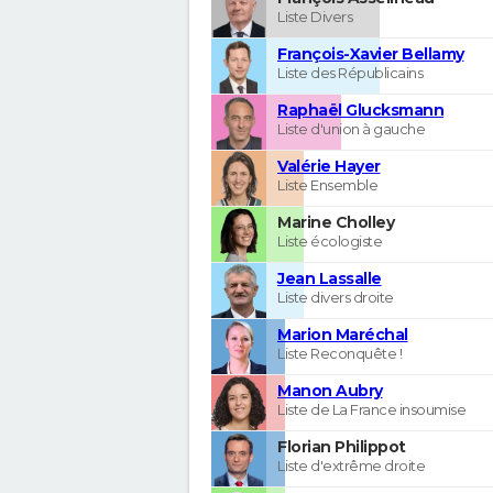
Liste Divers
François-Xavier Bellamy
Liste des Républicains
Raphaël Glucksmann
Liste d'union à gauche
Valérie Hayer
Liste Ensemble
Marine Cholley
Liste écologiste
Jean Lassalle
Liste divers droite
Marion Maréchal
Liste Reconquête !
Manon Aubry
Liste de La France insoumise
Florian Philippot
Liste d'extrême droite