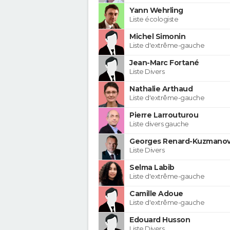
Yann Wehrling
Liste écologiste
Michel Simonin
Liste d'extrême-gauche
Jean-Marc Fortané
Liste Divers
Nathalie Arthaud
Liste d'extrême-gauche
Pierre Larrouturou
Liste divers gauche
Georges Renard-Kuzmanov
Liste Divers
Selma Labib
Liste d'extrême-gauche
Camille Adoue
Liste d'extrême-gauche
Edouard Husson
Liste Divers