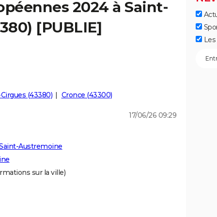
opéennes 2024 à Saint-
Actu
380) [PUBLIE]
Spo
Les 
-Cirgues (43380)
Cronce (43300)
17/06/26 09:29
 Saint-Austremoine
ine
rmations sur la ville)