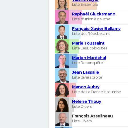
Liste Ensemble
Raphaël Glucksmann
Liste d'union à gauche
François-Xavier Bellamy
Liste des Républicains
Marie Toussaint
Liste Les Ecologistes
Marion Maréchal
Liste Reconquête !
Jean Lassalle
Liste divers droite
Manon Aubry
Liste de La France insoumise
Hélène Thouy
Liste Divers
François Asselineau
Liste Divers