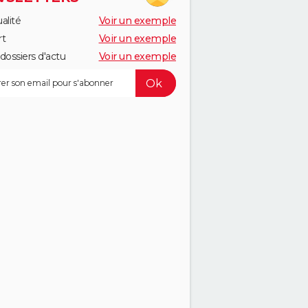
alité
Voir un exemple
rt
Voir un exemple
dossiers d'actu
Voir un exemple