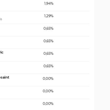
1,94%
1,29%
is
0,65%
0,65%
ic
0,65%
0,65%
saint
0,00%
0,00%
0,00%