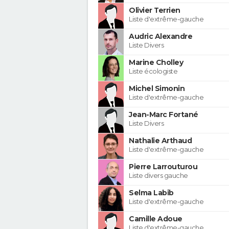
Olivier Terrien
Liste d'extrême-gauche
Audric Alexandre
Liste Divers
Marine Cholley
Liste écologiste
Michel Simonin
Liste d'extrême-gauche
Jean-Marc Fortané
Liste Divers
Nathalie Arthaud
Liste d'extrême-gauche
Pierre Larrouturou
Liste divers gauche
Selma Labib
Liste d'extrême-gauche
Camille Adoue
Liste d'extrême-gauche