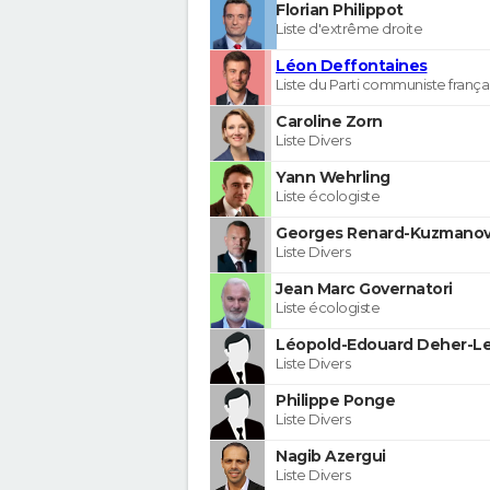
Florian Philippot
Liste d'extrême droite
Léon Deffontaines
Liste du Parti communiste frança
Caroline Zorn
Liste Divers
Yann Wehrling
Liste écologiste
Georges Renard-Kuzmanov
Liste Divers
Jean Marc Governatori
Liste écologiste
Léopold-Edouard Deher-Le
Liste Divers
Philippe Ponge
Liste Divers
Nagib Azergui
Liste Divers