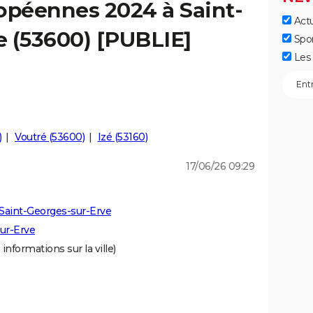
opéennes 2024 à Saint-
Actu
e (53600) [PUBLIE]
Spo
Les 
)
Voutré (53600)
Izé (53160)
17/06/26 09:29
Saint-Georges-sur-Erve
ur-Erve
 informations sur la ville)