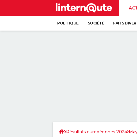
AC
POLITIQUE
SOCIÉTÉ
FAITS DIVER
Résultats européennes 2024
Ma