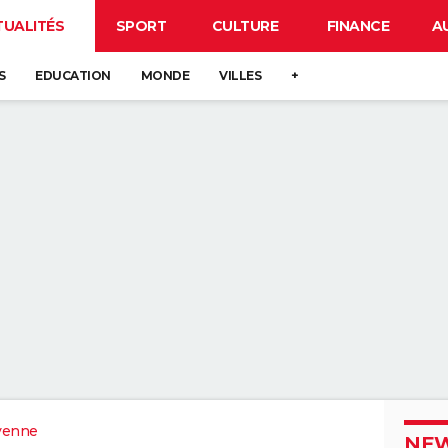
TUALITÉS
SPORT
CULTURE
FINANCE
A
S
EDUCATION
MONDE
VILLES
+
yenne
NEW