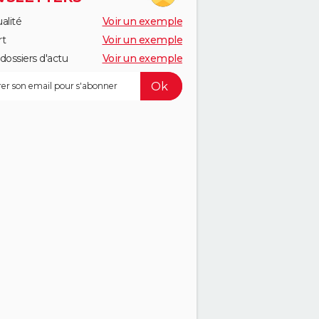
alité
Voir un exemple
rt
Voir un exemple
dossiers d'actu
Voir un exemple