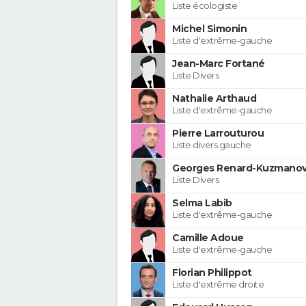
Liste écologiste
Michel Simonin
Liste d'extrême-gauche
Jean-Marc Fortané
Liste Divers
Nathalie Arthaud
Liste d'extrême-gauche
Pierre Larrouturou
Liste divers gauche
Georges Renard-Kuzmanov
Liste Divers
Selma Labib
Liste d'extrême-gauche
Camille Adoue
Liste d'extrême-gauche
Florian Philippot
Liste d'extrême droite