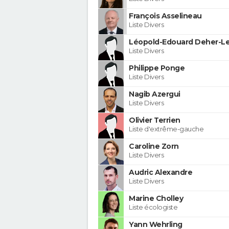
François Asselineau
Liste Divers
Léopold-Edouard Deher-Le
Liste Divers
Philippe Ponge
Liste Divers
Nagib Azergui
Liste Divers
Olivier Terrien
Liste d'extrême-gauche
Caroline Zorn
Liste Divers
Audric Alexandre
Liste Divers
Marine Cholley
Liste écologiste
Yann Wehrling