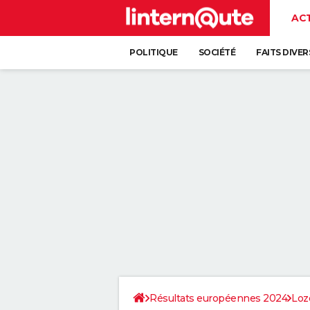
AC
POLITIQUE
SOCIÉTÉ
FAITS DIVER
Résultats européennes 2024
Loz