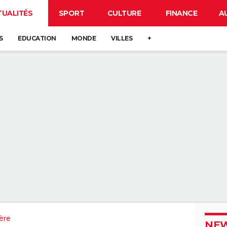
TUALITÉS
SPORT
CULTURE
FINANCE
A
S
EDUCATION
MONDE
VILLES
+
ère
NEW