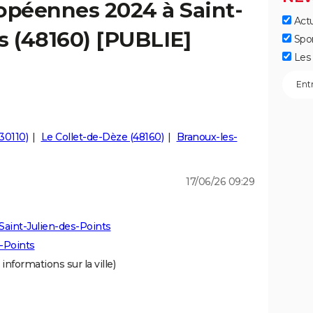
opéennes 2024 à Saint-
Actu
s (48160) [PUBLIE]
Spo
Les 
30110)
Le Collet-de-Dèze (48160)
Branoux-les-
17/06/26 09:29
Saint-Julien-des-Points
s-Points
 informations sur la ville)