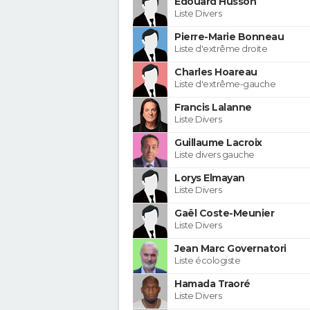
Edouard Husson
Liste Divers
Pierre-Marie Bonneau
Liste d'extrême droite
Charles Hoareau
Liste d'extrême-gauche
Francis Lalanne
Liste Divers
Guillaume Lacroix
Liste divers gauche
Lorys Elmayan
Liste Divers
Gaël Coste-Meunier
Liste Divers
Jean Marc Governatori
Liste écologiste
Hamada Traoré
Liste Divers