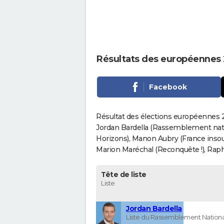
Résultats des européennes 2
Facebook
Résultat des élections européennes 20
Jordan Bardella (Rassemblement nati
Horizons), Manon Aubry (France insou
Marion Maréchal (Reconquête !), Rapha
Tête de liste
Liste
Jordan Bardella
Liste du Rassemblement Nationa