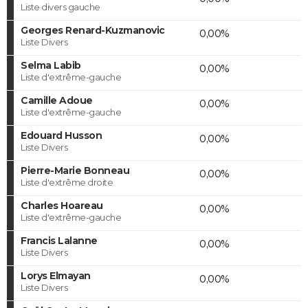
Liste divers gauche
Georges Renard-Kuzmanovic
0,00%
Liste Divers
Selma Labib
0,00%
Liste d'extrême-gauche
Camille Adoue
0,00%
Liste d'extrême-gauche
Edouard Husson
0,00%
Liste Divers
Pierre-Marie Bonneau
0,00%
Liste d'extrême droite
Charles Hoareau
0,00%
Liste d'extrême-gauche
Francis Lalanne
0,00%
Liste Divers
Lorys Elmayan
0,00%
Liste Divers