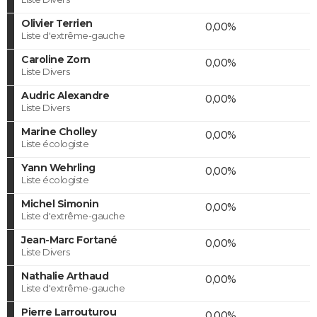
Olivier Terrien
0,00%
Liste d'extrême-gauche
Caroline Zorn
0,00%
Liste Divers
Audric Alexandre
0,00%
Liste Divers
Marine Cholley
0,00%
Liste écologiste
Yann Wehrling
0,00%
Liste écologiste
Michel Simonin
0,00%
Liste d'extrême-gauche
Jean-Marc Fortané
0,00%
Liste Divers
Nathalie Arthaud
0,00%
Liste d'extrême-gauche
Pierre Larrouturou
0,00%