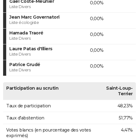
Gaël Coste-Meunier
0,00%
Liste Divers
Jean Marc Governatori
0,00%
Liste écologiste
Hamada Traoré
0,00%
Liste Divers
Laure Patas d'Illiers
0,00%
Liste Divers
Patrice Grudé
0,00%
Liste Divers
Participation au scrutin
Saint-Loup-
Terrier
Taux de participation
48,23%
Taux d'abstention
51,77%
Votes blancs (en pourcentage des votes
4,41%
exprimés)