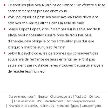
Ce sont les plus beaux jardins de France : l'un d'entre eux se
cache forcément près de chez vous
Voici pourquoi les pastilles pour lave-vaisselle devraient
être vos meilleures alliées dans la salle de bain
Sergio Lopez Lopez, kiné : "Marcher sur le sable sec de la
plage peut nécessiter jusqu'à près de trois fois plus
d'énergie, cela oblige le corps à travailler plus dur que
lorsqu'on marche sur un sol ferme"
Selon la psychologie, les personnes qui conservent des
souvenirs de l'enfance de leurs enfants ne le font pas
seulement par nostalgie : elles y trouvent aussi un moyen
de réguler leur humeur
Qui sommes-nous ?
Equipe
Charte éditoriale
Publicité
Contact
Tous les articles
RSS
Recrutement
Données personnelles
Paramétrer les cookies
Gérer Utiq
Mentions légales
Groupe Figaro