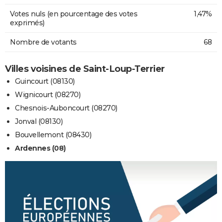
Votes nuls (en pourcentage des votes
1,47%
exprimés)
Nombre de votants
68
Villes voisines de Saint-Loup-Terrier
Guincourt (08130)
Wignicourt (08270)
Chesnois-Auboncourt (08270)
Jonval (08130)
Bouvellemont (08430)
Ardennes (08)