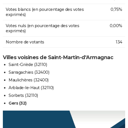
Votes blancs (en pourcentage des votes
0,75%
exprimés)
Votes nuls (en pourcentage des votes
0,00%
exprimés)
Nombre de votants
134
Villes voisines de Saint-Martin-d'Armagnac
Saint-Griède (32110)
Sarragachies (32400)
Maulichères (32400)
Arblade-le-Haut (32110)
Sorbets (32110)
Gers (32)