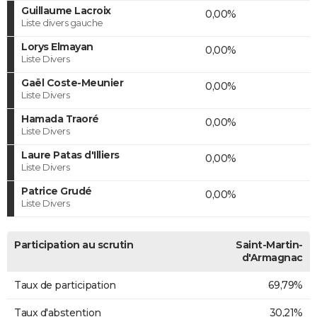
Guillaume Lacroix
0,00%
Liste divers gauche
Lorys Elmayan
0,00%
Liste Divers
Gaël Coste-Meunier
0,00%
Liste Divers
Hamada Traoré
0,00%
Liste Divers
Laure Patas d'Illiers
0,00%
Liste Divers
Patrice Grudé
0,00%
Liste Divers
Participation au scrutin
Saint-Martin-
d'Armagnac
Taux de participation
69,79%
Taux d'abstention
30,21%