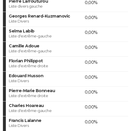
Pierre Larrouturou
0,00%
Liste divers gauche
Georges Renard-Kuzmanovic
0,00%
Liste Divers
Selma Labib
0,00%
Liste d'extrême-gauche
Camille Adoue
0,00%
Liste d'extrême-gauche
Florian Philippot
0,00%
Liste d'extrême droite
Edouard Husson
0,00%
Liste Divers
Pierre-Marie Bonneau
0,00%
Liste d'extrême droite
Charles Hoareau
0,00%
Liste d'extrême-gauche
Francis Lalanne
0,00%
Liste Divers