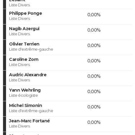
Liste Divers
Philippe Ponge
0,00%
Liste Divers
Nagib Azergui
0,00%
Liste Divers
Olivier Terrien
0,00%
Liste d'extrême-gauche
Caroline Zorn
0,00%
Liste Divers
Audric Alexandre
0,00%
Liste Divers
Yann Wehrling
0,00%
Liste écologiste
Michel Simonin
0,00%
Liste d'extrême-gauche
Jean-Marc Fortané
0,00%
Liste Divers