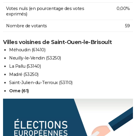
Votes nuls (en pourcentage des votes
0,00%
exprimés)
Nombre de votants
59
Villes voisines de Saint-Ouen-le-Brisoult
Méhoudin (61410)
Neuilly-le-Vendin (53250)
La Pallu (53140)
Madré (53250)
Saint-Julien-du-Terroux (53110)
Orne (61)