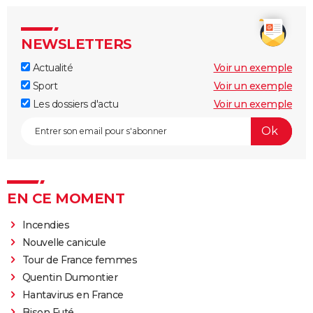
NEWSLETTERS
Actualité
Voir un exemple
Sport
Voir un exemple
Les dossiers d'actu
Voir un exemple
EN CE MOMENT
Incendies
Nouvelle canicule
Tour de France femmes
Quentin Dumontier
Hantavirus en France
Bison Futé