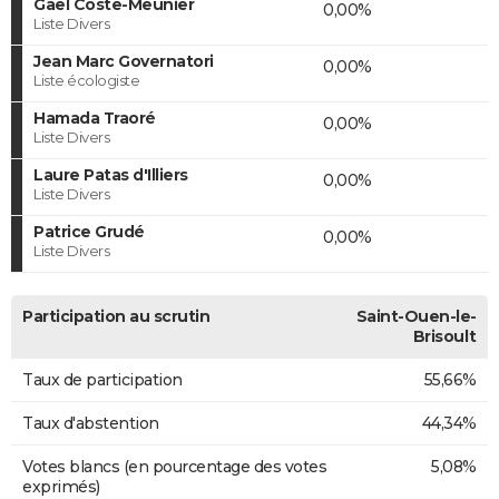
Gaël Coste-Meunier
0,00%
Liste Divers
Jean Marc Governatori
0,00%
Liste écologiste
Hamada Traoré
0,00%
Liste Divers
Laure Patas d'Illiers
0,00%
Liste Divers
Patrice Grudé
0,00%
Liste Divers
Participation au scrutin
Saint-Ouen-le-
Brisoult
Taux de participation
55,66%
Taux d'abstention
44,34%
Votes blancs (en pourcentage des votes
5,08%
exprimés)