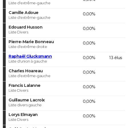
Liste d'extrême-gauche
Camille Adoue
0,00%
Liste d'extrême-gauche
Edouard Husson
0,00%
Liste Divers
Pierre-Marie Bonneau
0,00%
Liste d'extrême droite
Raphaël Glucksmann
0,00%
13 élus
Liste d'union à gauche
Charles Hoareau
0,00%
Liste d'extrême-gauche
Francis Lalanne
0,00%
Liste Divers
Guillaume Lacroix
0,00%
Liste divers gauche
Lorys Elmayan
0,00%
Liste Divers