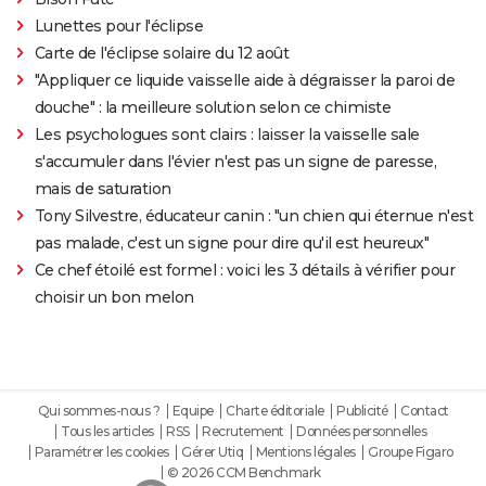
Lunettes pour l'éclipse
Carte de l'éclipse solaire du 12 août
"Appliquer ce liquide vaisselle aide à dégraisser la paroi de
douche" : la meilleure solution selon ce chimiste
Les psychologues sont clairs : laisser la vaisselle sale
s'accumuler dans l'évier n'est pas un signe de paresse,
mais de saturation
Tony Silvestre, éducateur canin : "un chien qui éternue n'est
pas malade, c'est un signe pour dire qu'il est heureux"
Ce chef étoilé est formel : voici les 3 détails à vérifier pour
choisir un bon melon
Qui sommes-nous ?
Equipe
Charte éditoriale
Publicité
Contact
Tous les articles
RSS
Recrutement
Données personnelles
Paramétrer les cookies
Gérer Utiq
Mentions légales
Groupe Figaro
© 2026 CCM Benchmark