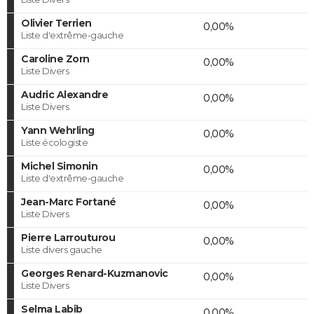
Olivier Terrien
0,00%
Liste d'extrême-gauche
Caroline Zorn
0,00%
Liste Divers
Audric Alexandre
0,00%
Liste Divers
Yann Wehrling
0,00%
Liste écologiste
Michel Simonin
0,00%
Liste d'extrême-gauche
Jean-Marc Fortané
0,00%
Liste Divers
Pierre Larrouturou
0,00%
Liste divers gauche
Georges Renard-Kuzmanovic
0,00%
Liste Divers
Selma Labib
0,00%