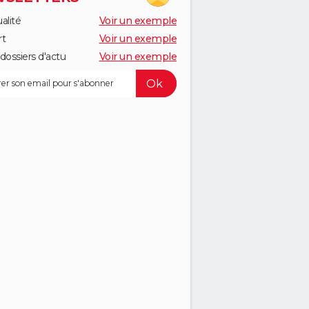
alité
Voir un exemple
rt
Voir un exemple
dossiers d'actu
Voir un exemple