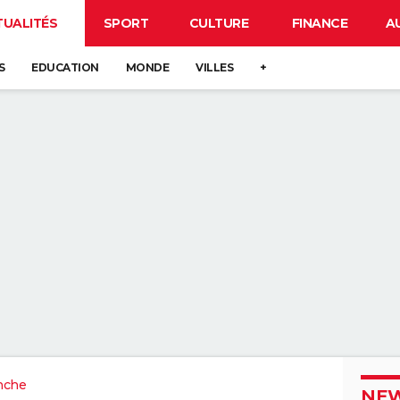
TUALITÉS
SPORT
CULTURE
FINANCE
A
S
EDUCATION
MONDE
VILLES
+
nche
NEW