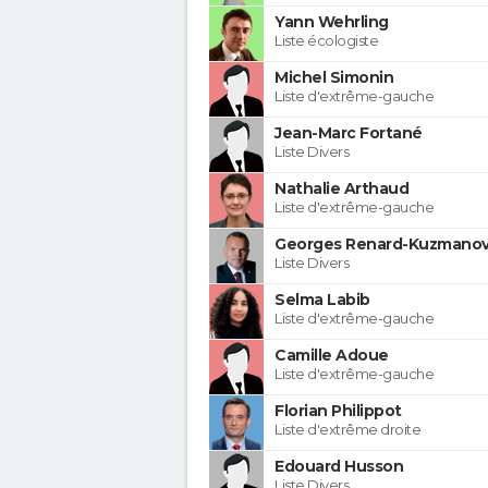
Yann Wehrling
Liste écologiste
Michel Simonin
Liste d'extrême-gauche
Jean-Marc Fortané
Liste Divers
Nathalie Arthaud
Liste d'extrême-gauche
Georges Renard-Kuzmanov
Liste Divers
Selma Labib
Liste d'extrême-gauche
Camille Adoue
Liste d'extrême-gauche
Florian Philippot
Liste d'extrême droite
Edouard Husson
Liste Divers