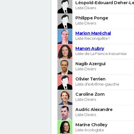
Léopold-Edouard Deher-Le
Liste Divers
Philippe Ponge
Liste Divers
Marion Maréchal
Liste Reconquête !
Manon Aubry
Liste de La France insoumise
Nagib Azergui
Liste Divers
Olivier Terrien
Liste d'extrême-gauche
Caroline Zorn
Liste Divers
Audric Alexandre
Liste Divers
Marine Cholley
Liste écologiste