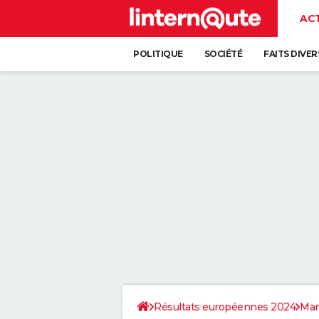
AC
POLITIQUE
SOCIÉTÉ
FAITS DIVER
Résultats européennes 2024
Ma