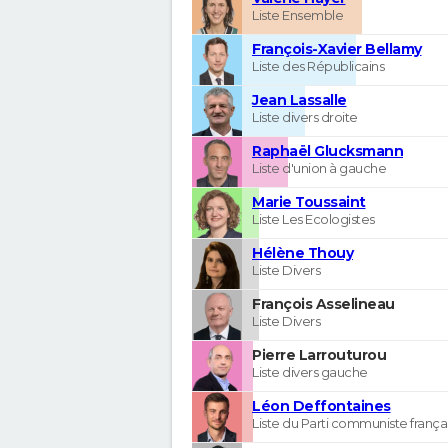
Liste Ensemble
François-Xavier Bellamy
Liste des Républicains
Jean Lassalle
Liste divers droite
Raphaël Glucksmann
Liste d'union à gauche
Marie Toussaint
Liste Les Ecologistes
Hélène Thouy
Liste Divers
François Asselineau
Liste Divers
Pierre Larrouturou
Liste divers gauche
Léon Deffontaines
Liste du Parti communiste frança