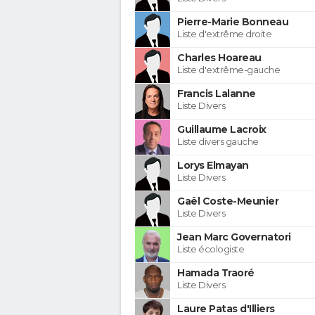
Pierre-Marie Bonneau
Liste d'extrême droite
Charles Hoareau
Liste d'extrême-gauche
Francis Lalanne
Liste Divers
Guillaume Lacroix
Liste divers gauche
Lorys Elmayan
Liste Divers
Gaël Coste-Meunier
Liste Divers
Jean Marc Governatori
Liste écologiste
Hamada Traoré
Liste Divers
Laure Patas d'Illiers