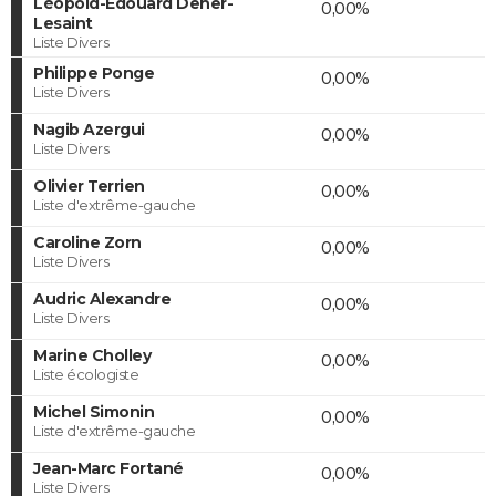
Léopold-Edouard Deher-
0,00%
Lesaint
Liste Divers
Philippe Ponge
0,00%
Liste Divers
Nagib Azergui
0,00%
Liste Divers
Olivier Terrien
0,00%
Liste d'extrême-gauche
Caroline Zorn
0,00%
Liste Divers
Audric Alexandre
0,00%
Liste Divers
Marine Cholley
0,00%
Liste écologiste
Michel Simonin
0,00%
Liste d'extrême-gauche
Jean-Marc Fortané
0,00%
Liste Divers