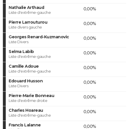
Nathalie Arthaud
0,00%
Liste d'extrême-gauche
Pierre Larrouturou
0,00%
Liste divers gauche
Georges Renard-Kuzmanovic
0,00%
Liste Divers
Selma Labib
0,00%
Liste d'extrême-gauche
Camille Adoue
0,00%
Liste d'extrême-gauche
Edouard Husson
0,00%
Liste Divers
Pierre-Marie Bonneau
0,00%
Liste d'extrême droite
Charles Hoareau
0,00%
Liste d'extrême-gauche
Francis Lalanne
0,00%