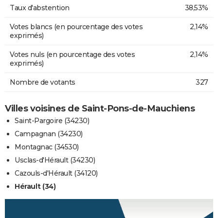
Taux d'abstention
38,53%
Votes blancs (en pourcentage des votes
2,14%
exprimés)
Votes nuls (en pourcentage des votes
2,14%
exprimés)
Nombre de votants
327
Villes voisines de Saint-Pons-de-Mauchiens
Saint-Pargoire (34230)
Campagnan (34230)
Montagnac (34530)
Usclas-d'Hérault (34230)
Cazouls-d'Hérault (34120)
Hérault (34)