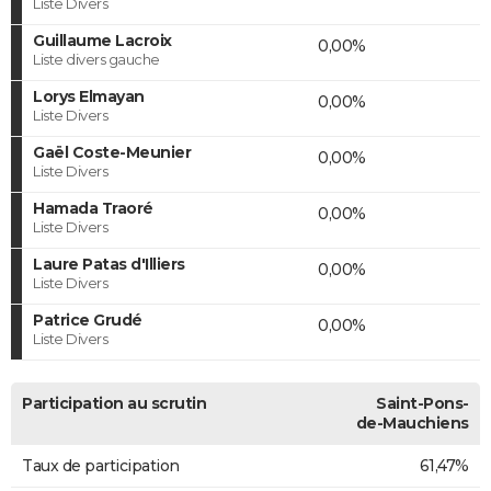
Liste Divers
Guillaume Lacroix
0,00%
Liste divers gauche
Lorys Elmayan
0,00%
Liste Divers
Gaël Coste-Meunier
0,00%
Liste Divers
Hamada Traoré
0,00%
Liste Divers
Laure Patas d'Illiers
0,00%
Liste Divers
Patrice Grudé
0,00%
Liste Divers
Participation au scrutin
Saint-Pons-
de-Mauchiens
Taux de participation
61,47%