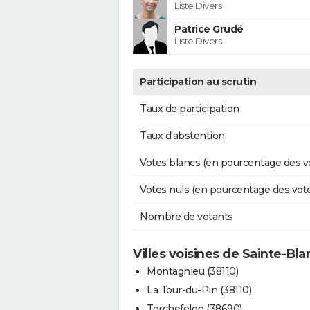
Liste Divers
Patrice Grudé
Liste Divers
Participation au scrutin
Taux de participation
Taux d'abstention
Votes blancs (en pourcentage des v
Votes nuls (en pourcentage des vot
Nombre de votants
Villes voisines de Sainte-Bl
Montagnieu (38110)
La Tour-du-Pin (38110)
Torchefelon (38690)