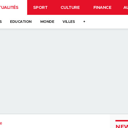
TUALITÉS
SPORT
CULTURE
FINANCE
A
S
EDUCATION
MONDE
VILLES
+
re
NEW