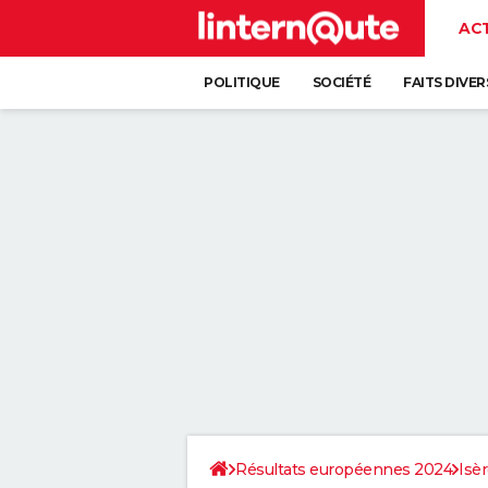
AC
POLITIQUE
SOCIÉTÉ
FAITS DIVER
Résultats européennes 2024
Isè