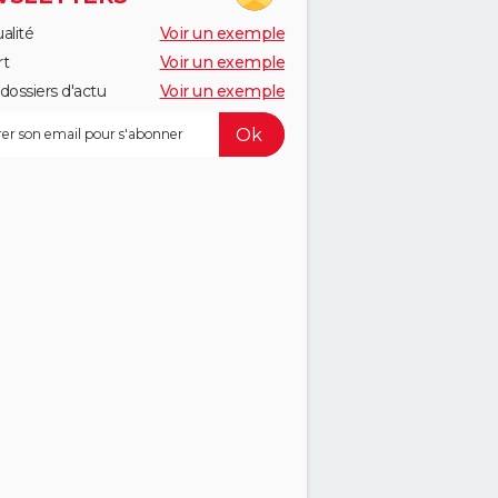
alité
Voir un exemple
rt
Voir un exemple
dossiers d'actu
Voir un exemple