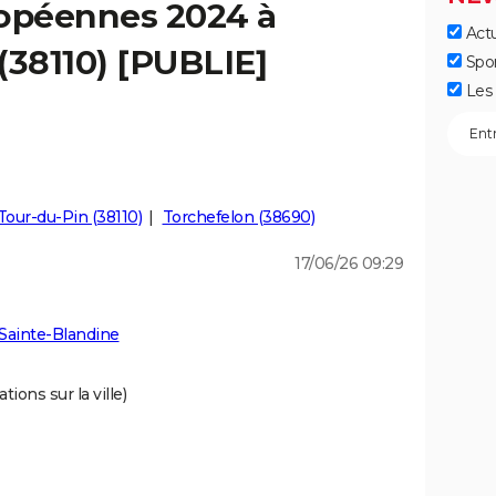
ropéennes 2024 à
Actu
(38110) [PUBLIE]
Spo
Les 
Tour-du-Pin (38110)
Torchefelon (38690)
17/06/26 09:29
Sainte-Blandine
tions sur la ville)