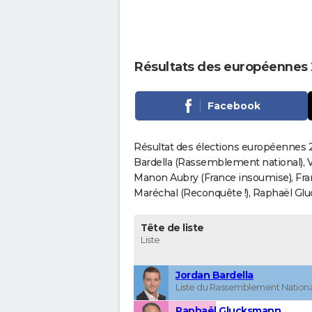
Résultats des européennes 
Facebook
Résultat des élections européennes 2
Bardella (Rassemblement national), V
Manon Aubry (France insoumise), Fran
Maréchal (Reconquête !), Raphaël Gluck
Tête de liste
Liste
Jordan Bardella
Liste du Rassemblement Nationa
Raphaël Glucksmann