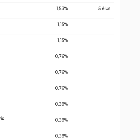
1,53%
5 élus
1,15%
1,15%
0,76%
0,76%
0,76%
0,38%
ic
0,38%
0,38%