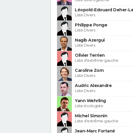
Léopold-Edouard Deher-Le
Liste Divers
Philippe Ponge
Liste Divers
Nagib Azergui
Liste Divers
Olivier Terrien
Liste d'extrême-gauche
Caroline Zorn
Liste Divers
Audric Alexandre
Liste Divers
Yann Wehrling
Liste écologiste
Michel Simonin
Liste d'extrême-gauche
Jean-Marc Fortané