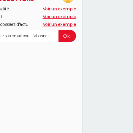
alité
Voir un exemple
rt
Voir un exemple
dossiers d'actu
Voir un exemple