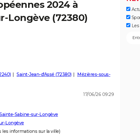
ropéennes 2024 à
Actu
ur-Longève (72380)
Spo
Les 
2240)
Saint-Jean-d'Assé (72380)
Mézières-sous-
17/06/26 09:29
 Sainte-Sabine-sur-Longève
sur-Longève
 les informations sur la ville)