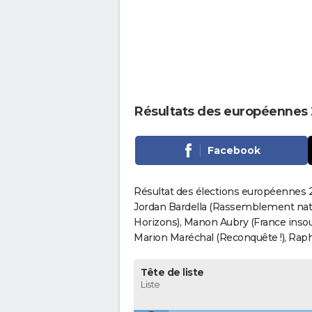
Résultats des européennes 
Facebook
Résultat des élections européennes 2
Jordan Bardella (Rassemblement nati
Horizons), Manon Aubry (France insou
Marion Maréchal (Reconquête !), Rapha
Tête de liste
Liste