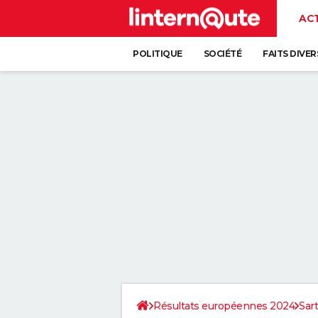
AC
POLITIQUE
SOCIÉTÉ
FAITS DIVER
Résultats européennes 2024
Sar