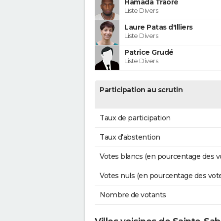
Hamada Traoré
Liste Divers
Laure Patas d'Illiers
Liste Divers
Patrice Grudé
Liste Divers
Participation au scrutin
Taux de participation
Taux d'abstention
Votes blancs (en pourcentage des v
Votes nuls (en pourcentage des vot
Nombre de votants