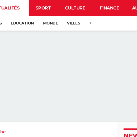
TUALITÉS
SPORT
CULTURE
FINANCE
A
S
EDUCATION
MONDE
VILLES
+
the
NEW