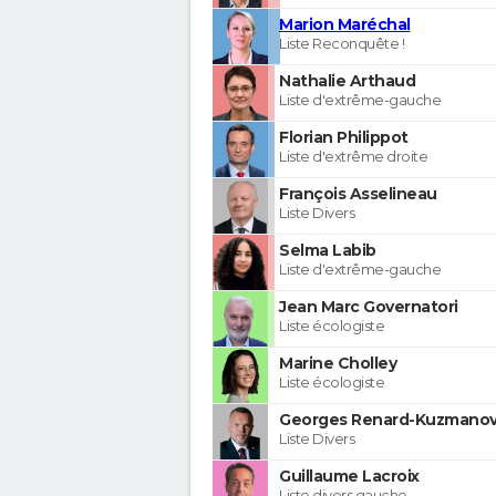
Marion Maréchal
Liste Reconquête !
Nathalie Arthaud
Liste d'extrême-gauche
Florian Philippot
Liste d'extrême droite
François Asselineau
Liste Divers
Selma Labib
Liste d'extrême-gauche
Jean Marc Governatori
Liste écologiste
Marine Cholley
Liste écologiste
Georges Renard-Kuzmanov
Liste Divers
Guillaume Lacroix
Liste divers gauche