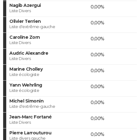
Nagib Azergui
0,00%
Liste Divers
Olivier Terrien
0,00%
Liste d'extrême-gauche
Caroline Zorn
0,00%
Liste Divers
Audric Alexandre
0,00%
Liste Divers
Marine Cholley
0,00%
Liste écologiste
Yann Wehrling
0,00%
Liste écologiste
Michel Simonin
0,00%
Liste d'extrême-gauche
Jean-Marc Fortané
0,00%
Liste Divers
Pierre Larrouturou
0,00%
Liste divers gauche