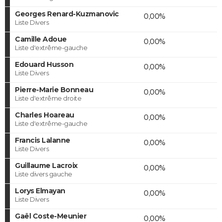
Georges Renard-Kuzmanovic
0,00%
Liste Divers
Camille Adoue
0,00%
Liste d'extrême-gauche
Edouard Husson
0,00%
Liste Divers
Pierre-Marie Bonneau
0,00%
Liste d'extrême droite
Charles Hoareau
0,00%
Liste d'extrême-gauche
Francis Lalanne
0,00%
Liste Divers
Guillaume Lacroix
0,00%
Liste divers gauche
Lorys Elmayan
0,00%
Liste Divers
Gaël Coste-Meunier
0,00%