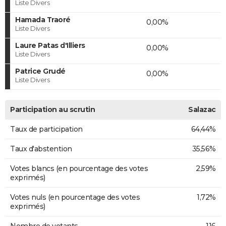
Liste Divers
Hamada Traoré
0,00%
Liste Divers
Laure Patas d'Illiers
0,00%
Liste Divers
Patrice Grudé
0,00%
Liste Divers
Participation au scrutin
Salazac
Taux de participation
64,44%
Taux d'abstention
35,56%
Votes blancs (en pourcentage des votes
2,59%
exprimés)
Votes nuls (en pourcentage des votes
1,72%
exprimés)
Nombre de votants
116