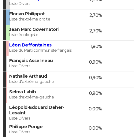
Liste Divers
Florian Philippot
2,70%
Liste d'extrême droite
Jean Marc Governatori
2,70%
Liste écologiste
Léon Deffontaines
1,80%
Liste du Parti communiste français
François Asselineau
0,90%
Liste Divers
Nathalie Arthaud
0,90%
Liste d'extrême-gauche
Selma Labib
0,90%
Liste d'extrême-gauche
Léopold-Edouard Deher-
0,00%
Lesaint
Liste Divers
Philippe Ponge
0,00%
Liste Divers