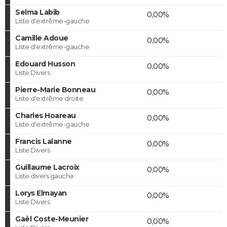
Selma Labib
0,00%
Liste d'extrême-gauche
Camille Adoue
0,00%
Liste d'extrême-gauche
Edouard Husson
0,00%
Liste Divers
Pierre-Marie Bonneau
0,00%
Liste d'extrême droite
Charles Hoareau
0,00%
Liste d'extrême-gauche
Francis Lalanne
0,00%
Liste Divers
Guillaume Lacroix
0,00%
Liste divers gauche
Lorys Elmayan
0,00%
Liste Divers
Gaël Coste-Meunier
0,00%