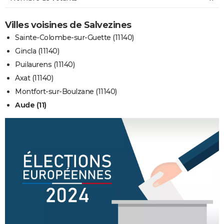
Villes voisines de Salvezines
Sainte-Colombe-sur-Guette (11140)
Gincla (11140)
Puilaurens (11140)
Axat (11140)
Montfort-sur-Boulzane (11140)
Aude (11)