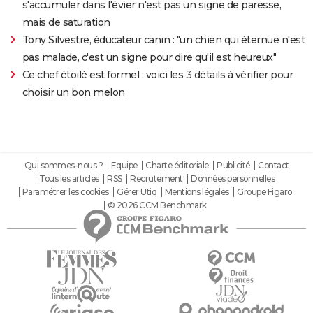
s'accumuler dans l'évier n'est pas un signe de paresse,
mais de saturation
Tony Silvestre, éducateur canin : "un chien qui éternue n'est
pas malade, c'est un signe pour dire qu'il est heureux"
Ce chef étoilé est formel : voici les 3 détails à vérifier pour
choisir un bon melon
Qui sommes-nous ?
Equipe
Charte éditoriale
Publicité
Contact
Tous les articles
RSS
Recrutement
Données personnelles
Paramétrer les cookies
Gérer Utiq
Mentions légales
Groupe Figaro
© 2026 CCM Benchmark