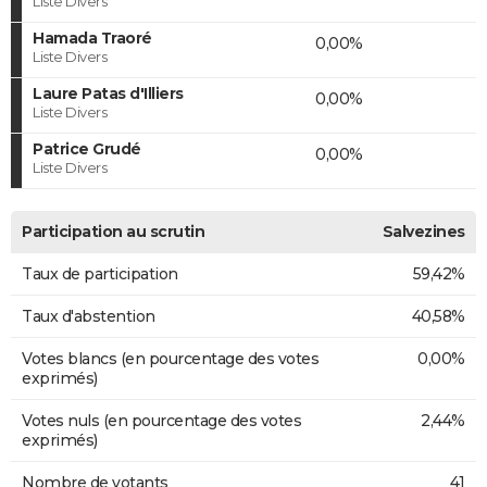
Liste Divers
Hamada Traoré
0,00%
Liste Divers
Laure Patas d'Illiers
0,00%
Liste Divers
Patrice Grudé
0,00%
Liste Divers
Participation au scrutin
Salvezines
Taux de participation
59,42%
Taux d'abstention
40,58%
Votes blancs (en pourcentage des votes
0,00%
exprimés)
Votes nuls (en pourcentage des votes
2,44%
exprimés)
Nombre de votants
41