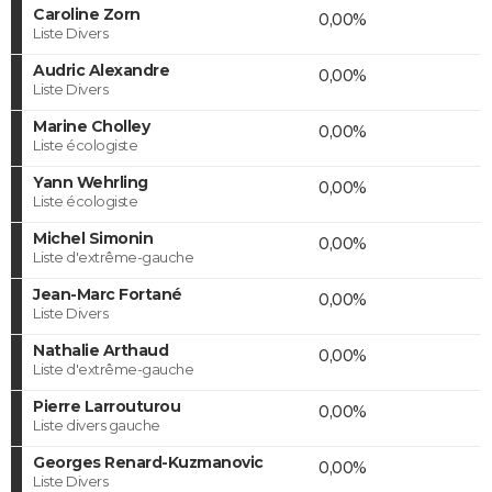
Caroline Zorn
0,00%
Liste Divers
Audric Alexandre
0,00%
Liste Divers
Marine Cholley
0,00%
Liste écologiste
Yann Wehrling
0,00%
Liste écologiste
Michel Simonin
0,00%
Liste d'extrême-gauche
Jean-Marc Fortané
0,00%
Liste Divers
Nathalie Arthaud
0,00%
Liste d'extrême-gauche
Pierre Larrouturou
0,00%
Liste divers gauche
Georges Renard-Kuzmanovic
0,00%
Liste Divers