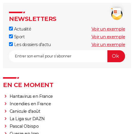
NEWSLETTERS
Actualité
Voir un exemple
Sport
Voir un exemple
Les dossiers d'actu
Voir un exemple
EN CE MOMENT
Hantavirus en France
Incendies en France
Canicule d'août
La Liga sur DAZN
Pascal Obispo
Guerre en Iran