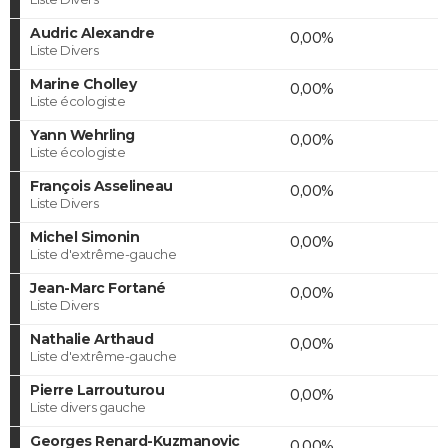
Audric Alexandre
0,00%
Liste Divers
Marine Cholley
0,00%
Liste écologiste
Yann Wehrling
0,00%
Liste écologiste
François Asselineau
0,00%
Liste Divers
Michel Simonin
0,00%
Liste d'extrême-gauche
Jean-Marc Fortané
0,00%
Liste Divers
Nathalie Arthaud
0,00%
Liste d'extrême-gauche
Pierre Larrouturou
0,00%
Liste divers gauche
Georges Renard-Kuzmanovic
0,00%