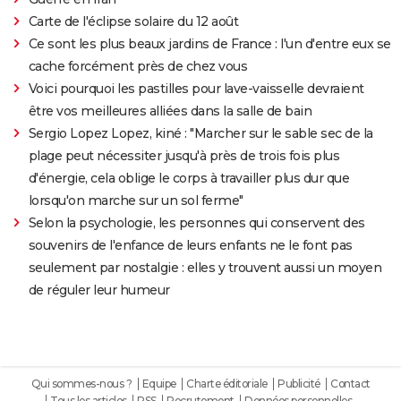
Carte de l'éclipse solaire du 12 août
Ce sont les plus beaux jardins de France : l'un d'entre eux se
cache forcément près de chez vous
Voici pourquoi les pastilles pour lave-vaisselle devraient
être vos meilleures alliées dans la salle de bain
Sergio Lopez Lopez, kiné : "Marcher sur le sable sec de la
plage peut nécessiter jusqu'à près de trois fois plus
d'énergie, cela oblige le corps à travailler plus dur que
lorsqu'on marche sur un sol ferme"
Selon la psychologie, les personnes qui conservent des
souvenirs de l'enfance de leurs enfants ne le font pas
seulement par nostalgie : elles y trouvent aussi un moyen
de réguler leur humeur
Qui sommes-nous ?
Equipe
Charte éditoriale
Publicité
Contact
Tous les articles
RSS
Recrutement
Données personnelles