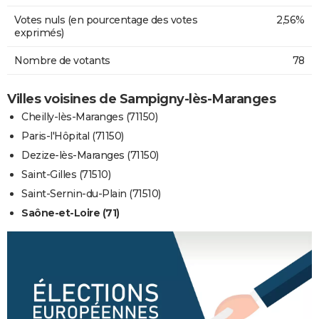
Votes nuls (en pourcentage des votes
2,56%
exprimés)
Nombre de votants
78
Villes voisines de Sampigny-lès-Maranges
Cheilly-lès-Maranges (71150)
Paris-l'Hôpital (71150)
Dezize-lès-Maranges (71150)
Saint-Gilles (71510)
Saint-Sernin-du-Plain (71510)
Saône-et-Loire (71)