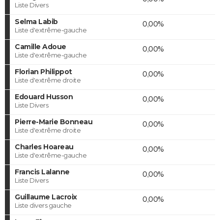
Liste Divers
Selma Labib
0,00%
Liste d'extrême-gauche
Camille Adoue
0,00%
Liste d'extrême-gauche
Florian Philippot
0,00%
Liste d'extrême droite
Edouard Husson
0,00%
Liste Divers
Pierre-Marie Bonneau
0,00%
Liste d'extrême droite
Charles Hoareau
0,00%
Liste d'extrême-gauche
Francis Lalanne
0,00%
Liste Divers
Guillaume Lacroix
0,00%
Liste divers gauche