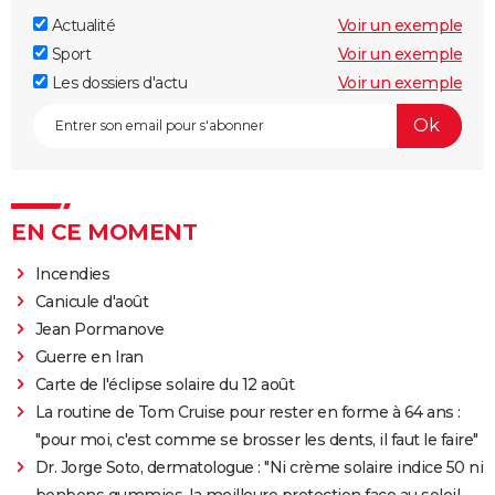
Actualité
Voir un exemple
Sport
Voir un exemple
Les dossiers d'actu
Voir un exemple
EN CE MOMENT
Incendies
Canicule d'août
Jean Pormanove
Guerre en Iran
Carte de l'éclipse solaire du 12 août
La routine de Tom Cruise pour rester en forme à 64 ans :
"pour moi, c'est comme se brosser les dents, il faut le faire"
Dr. Jorge Soto, dermatologue : "Ni crème solaire indice 50 ni
bonbons gummies, la meilleure protection face au soleil