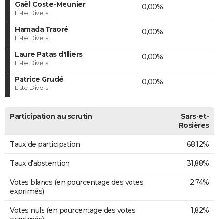
Gaël Coste-Meunier
0,00%
Liste Divers
Hamada Traoré
0,00%
Liste Divers
Laure Patas d'Illiers
0,00%
Liste Divers
Patrice Grudé
0,00%
Liste Divers
Participation au scrutin
Sars-et-
Rosières
Taux de participation
68,12%
Taux d'abstention
31,88%
Votes blancs (en pourcentage des votes
2,74%
exprimés)
Votes nuls (en pourcentage des votes
1,82%
exprimés)