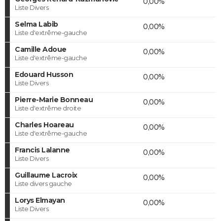
0,00%
Liste Divers
Selma Labib
0,00%
Liste d'extrême-gauche
Camille Adoue
0,00%
Liste d'extrême-gauche
Edouard Husson
0,00%
Liste Divers
Pierre-Marie Bonneau
0,00%
Liste d'extrême droite
Charles Hoareau
0,00%
Liste d'extrême-gauche
Francis Lalanne
0,00%
Liste Divers
Guillaume Lacroix
0,00%
Liste divers gauche
Lorys Elmayan
0,00%
Liste Divers