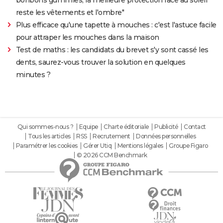
reste les vêtements et l'ombre"
Plus efficace qu'une tapette à mouches : c'est l'astuce facile
pour attraper les mouches dans la maison
Test de maths : les candidats du brevet s'y sont cassé les
dents, saurez-vous trouver la solution en quelques
minutes ?
Qui sommes-nous ?
Equipe
Charte éditoriale
Publicité
Contact
Tous les articles
RSS
Recrutement
Données personnelles
Paramétrer les cookies
Gérer Utiq
Mentions légales
Groupe Figaro
© 2026 CCM Benchmark