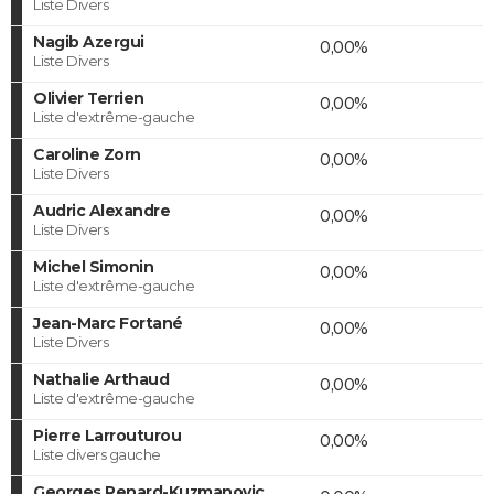
Liste Divers
Nagib Azergui
0,00%
Liste Divers
Olivier Terrien
0,00%
Liste d'extrême-gauche
Caroline Zorn
0,00%
Liste Divers
Audric Alexandre
0,00%
Liste Divers
Michel Simonin
0,00%
Liste d'extrême-gauche
Jean-Marc Fortané
0,00%
Liste Divers
Nathalie Arthaud
0,00%
Liste d'extrême-gauche
Pierre Larrouturou
0,00%
Liste divers gauche
Georges Renard-Kuzmanovic