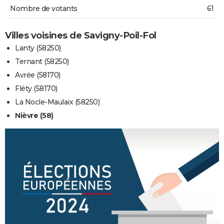
Nombre de votants
61
Villes voisines de Savigny-Poil-Fol
Lanty (58250)
Ternant (58250)
Avrée (58170)
Fléty (58170)
La Nocle-Maulaix (58250)
Nièvre (58)