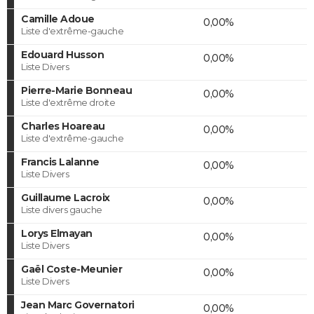
Camille Adoue
0,00%
Liste d'extrême-gauche
Edouard Husson
0,00%
Liste Divers
Pierre-Marie Bonneau
0,00%
Liste d'extrême droite
Charles Hoareau
0,00%
Liste d'extrême-gauche
Francis Lalanne
0,00%
Liste Divers
Guillaume Lacroix
0,00%
Liste divers gauche
Lorys Elmayan
0,00%
Liste Divers
Gaël Coste-Meunier
0,00%
Liste Divers
Jean Marc Governatori
0,00%