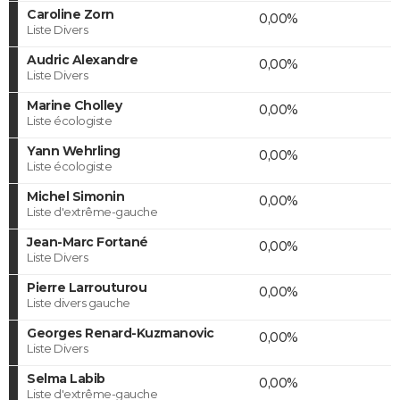
Caroline Zorn
0,00%
Liste Divers
Audric Alexandre
0,00%
Liste Divers
Marine Cholley
0,00%
Liste écologiste
Yann Wehrling
0,00%
Liste écologiste
Michel Simonin
0,00%
Liste d'extrême-gauche
Jean-Marc Fortané
0,00%
Liste Divers
Pierre Larrouturou
0,00%
Liste divers gauche
Georges Renard-Kuzmanovic
0,00%
Liste Divers
Selma Labib
0,00%
Liste d'extrême-gauche