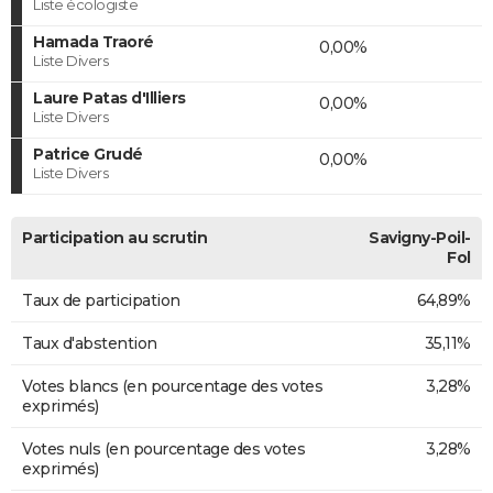
Liste écologiste
Hamada Traoré
0,00%
Liste Divers
Laure Patas d'Illiers
0,00%
Liste Divers
Patrice Grudé
0,00%
Liste Divers
Participation au scrutin
Savigny-Poil-
Fol
Taux de participation
64,89%
Taux d'abstention
35,11%
Votes blancs (en pourcentage des votes
3,28%
exprimés)
Votes nuls (en pourcentage des votes
3,28%
exprimés)