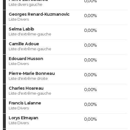
0,00%
Liste divers gauche
Georges Renard-Kuzmanovic
0,00%
Liste Divers
Selma Labib
0,00%
Liste d'extrême-gauche
Camille Adoue
0,00%
Liste d'extrême-gauche
Edouard Husson
0,00%
Liste Divers
Pierre-Marie Bonneau
0,00%
Liste d'extrême droite
Charles Hoareau
0,00%
Liste d'extrême-gauche
Francis Lalanne
0,00%
Liste Divers
Lorys Elmayan
0,00%
Liste Divers