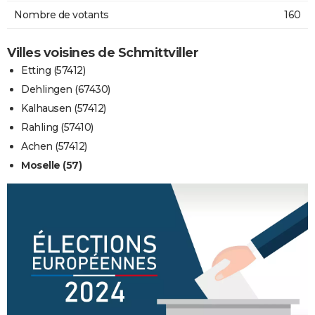
Nombre de votants
160
Villes voisines de Schmittviller
Etting (57412)
Dehlingen (67430)
Kalhausen (57412)
Rahling (57410)
Achen (57412)
Moselle (57)