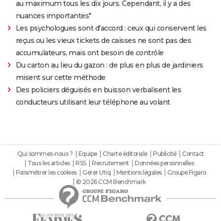
au maximum tous les dix jours. Cependant, il y a des
nuances importantes"
Les psychologues sont d'accord : ceux qui conservent les
reçus ou les vieux tickets de caisses ne sont pas des
accumulateurs, mais ont besoin de contrôle
Du carton au lieu du gazon : de plus en plus de jardiniers
misent sur cette méthode
Des policiers déguisés en buisson verbalisent les
conducteurs utilisant leur téléphone au volant
Qui sommes-nous ?
Equipe
Charte éditoriale
Publicité
Contact
Tous les articles
RSS
Recrutement
Données personnelles
Paramétrer les cookies
Gérer Utiq
Mentions légales
Groupe Figaro
© 2026 CCM Benchmark