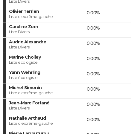
Liste Divers
Olivier Terrien
0,00%
Liste d'extrême-gauche
Caroline Zorn
0,00%
Liste Divers
Audric Alexandre
0,00%
Liste Divers
Marine Cholley
0,00%
Liste écologiste
Yann Wehrling
0,00%
Liste écologiste
Michel Simonin
0,00%
Liste d'extrême-gauche
Jean-Marc Fortané
0,00%
Liste Divers
Nathalie Arthaud
0,00%
Liste d'extrême-gauche
Pierre Larrouturou