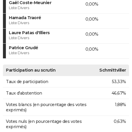
Gaël Coste-Meunier
0,00%
Liste Divers
Hamada Traoré
0,00%
Liste Divers
Laure Patas d'Illiers
0,00%
Liste Divers
Patrice Grudé
0,00%
Liste Divers
Participation au scrutin
Schmittviller
Taux de participation
53,33%
Taux d'abstention
46,67%
Votes blancs (en pourcentage des votes
1,88%
exprimés)
Votes nuls (en pourcentage des votes
0,63%
exprimés)