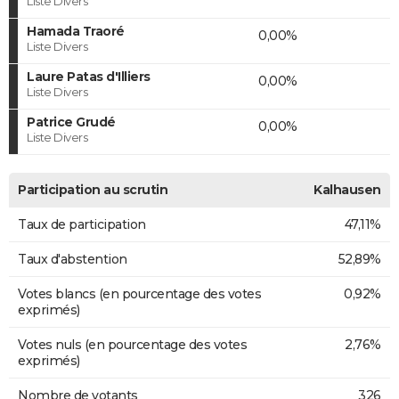
Liste Divers
Hamada Traoré
0,00%
Liste Divers
Laure Patas d'Illiers
0,00%
Liste Divers
Patrice Grudé
0,00%
Liste Divers
Participation au scrutin
Kalhausen
Taux de participation
47,11%
Taux d'abstention
52,89%
Votes blancs (en pourcentage des votes
0,92%
exprimés)
Votes nuls (en pourcentage des votes
2,76%
exprimés)
Nombre de votants
326