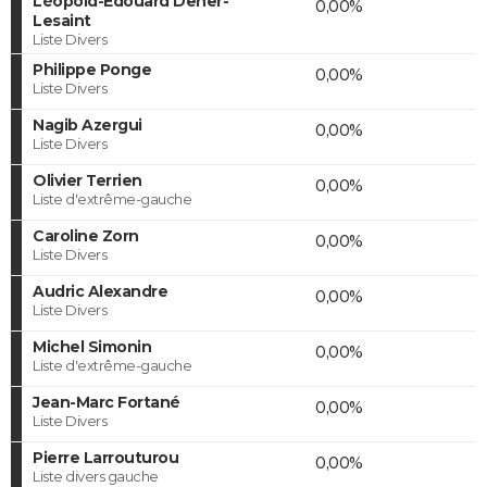
Léopold-Edouard Deher-
0,00%
Lesaint
Liste Divers
Philippe Ponge
0,00%
Liste Divers
Nagib Azergui
0,00%
Liste Divers
Olivier Terrien
0,00%
Liste d'extrême-gauche
Caroline Zorn
0,00%
Liste Divers
Audric Alexandre
0,00%
Liste Divers
Michel Simonin
0,00%
Liste d'extrême-gauche
Jean-Marc Fortané
0,00%
Liste Divers
Pierre Larrouturou
0,00%
Liste divers gauche