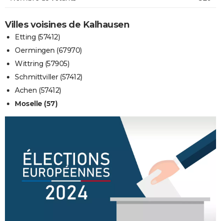
Villes voisines de Kalhausen
Etting (57412)
Oermingen (67970)
Wittring (57905)
Schmittviller (57412)
Achen (57412)
Moselle (57)