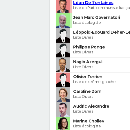
Léon Deffontaines
Liste du Parti communiste frança
Jean Marc Governatori
Liste écologiste
Léopold-Edouard Deher-Le
Liste Divers
Philippe Ponge
Liste Divers
Nagib Azergui
Liste Divers
Olivier Terrien
Liste d'extrême-gauche
Caroline Zorn
Liste Divers
Audric Alexandre
Liste Divers
Marine Cholley
Liste écologiste