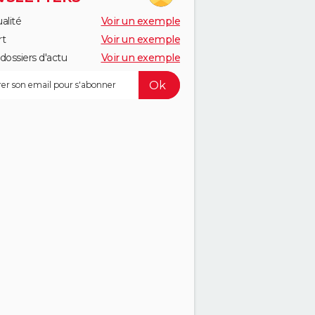
alité
Voir un exemple
rt
Voir un exemple
dossiers d'actu
Voir un exemple