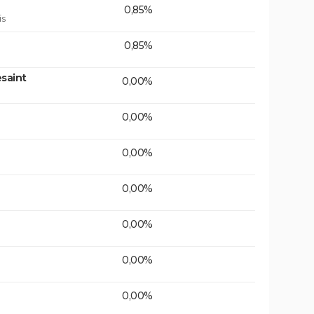
0,85%
is
0,85%
saint
0,00%
0,00%
0,00%
0,00%
0,00%
0,00%
0,00%