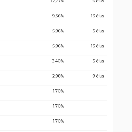
12,77%
6 élus
9,36%
13 élus
5,96%
5 élus
5,96%
13 élus
3,40%
5 élus
2,98%
9 élus
1,70%
1,70%
1,70%