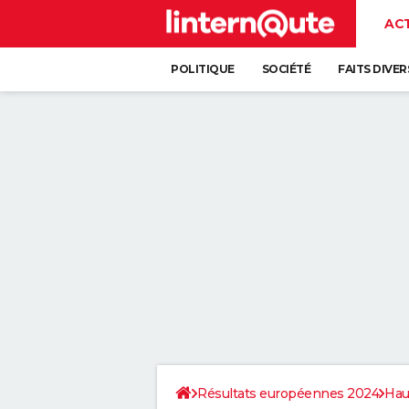
AC
POLITIQUE
SOCIÉTÉ
FAITS DIVER
Résultats européennes 2024
Hau