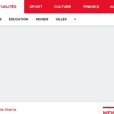
TUALITÉS
SPORT
CULTURE
FINANCE
A
S
EDUCATION
MONDE
VILLES
+
te-Marne
NEW