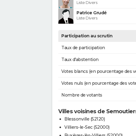
Liste Divers
Patrice Grudé
Liste Divers
Participation au scrutin
Taux de participation
Taux d'abstention
Votes blancs (en pourcentage des v
Votes nuls (en pourcentage des vot
Nombre de votants
Villes voisines de Semoutie
Blessonville (52120)
Villiers-le-Sec (52000)
Buxières-lès-Villiers (52000)