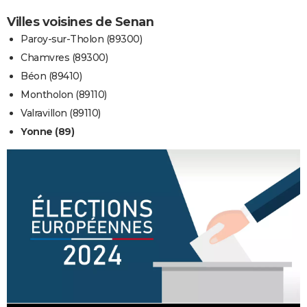
Villes voisines de Senan
Paroy-sur-Tholon (89300)
Chamvres (89300)
Béon (89410)
Montholon (89110)
Valravillon (89110)
Yonne (89)