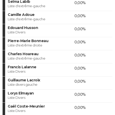
Selma Labib
0,00%
Liste d'extrême-gauche
Camille Adoue
0,00%
Liste d'extrême-gauche
Edouard Husson
0,00%
Liste Divers
Pierre-Marie Bonneau
0,00%
Liste d'extrême droite
Charles Hoareau
0,00%
Liste d'extrême-gauche
Francis Lalanne
0,00%
Liste Divers
Guillaume Lacroix
0,00%
Liste divers gauche
Lorys Elmayan
0,00%
Liste Divers
Gaël Coste-Meunier
0,00%
Liste Divers