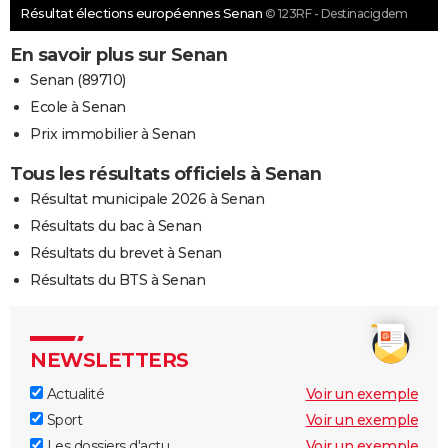
Résultat élections européennes Senan
© 123RF - Destinacigdem
En savoir plus sur Senan
Senan (89710)
Ecole à Senan
Prix immobilier à Senan
Tous les résultats officiels à Senan
Résultat municipale 2026 à Senan
Résultats du bac à Senan
Résultats du brevet à Senan
Résultats du BTS à Senan
NEWSLETTERS
Actualité
Voir un exemple
Sport
Voir un exemple
Les dossiers d'actu
Voir un exemple