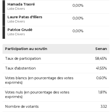
Hamada Traoré
0,00%
Liste Divers
Laure Patas d'Illiers
0,00%
Liste Divers
Patrice Grudé
0,00%
Liste Divers
Participation au scrutin
Senan
Taux de participation
58,45%
Taux d'abstention
41,55%
Votes blancs (en pourcentage des votes
0,60%
exprimés)
Votes nuls (en pourcentage des votes
1,81%
exprimés)
Nombre de votants
332