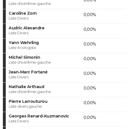
Liste d'extrême-gauche
Caroline Zorn
0,00%
Liste Divers
Audric Alexandre
0,00%
Liste Divers
Yann Wehrling
0,00%
Liste écologiste
Michel Simonin
0,00%
Liste d'extrême-gauche
Jean-Marc Fortané
0,00%
Liste Divers
Nathalie Arthaud
0,00%
Liste d'extrême-gauche
Pierre Larrouturou
0,00%
Liste divers gauche
Georges Renard-Kuzmanovic
0,00%
Liste Divers