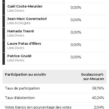
Gaël Coste-Meunier
0,00%
Liste Divers
Jean Marc Governatori
0,00%
Liste écologiste
Hamada Traoré
0,00%
Liste Divers
Laure Patas d'Illiers
0,00%
Liste Divers
Patrice Grudé
0,00%
Liste Divers
Participation au scrutin
Soulaucourt-
sur-Mouzon
Taux de participation
59,76%
Taux d'abstention
40,24%
Votes blancs (en pourcentage des votes
2,04%