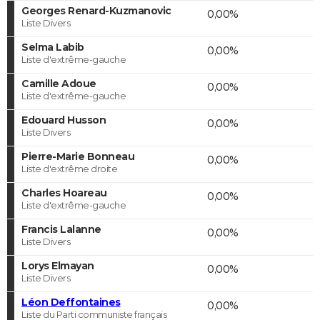
Georges Renard-Kuzmanovic
0,00%
Liste Divers
Selma Labib
0,00%
Liste d'extrême-gauche
Camille Adoue
0,00%
Liste d'extrême-gauche
Edouard Husson
0,00%
Liste Divers
Pierre-Marie Bonneau
0,00%
Liste d'extrême droite
Charles Hoareau
0,00%
Liste d'extrême-gauche
Francis Lalanne
0,00%
Liste Divers
Lorys Elmayan
0,00%
Liste Divers
Léon Deffontaines
0,00%
Liste du Parti communiste français