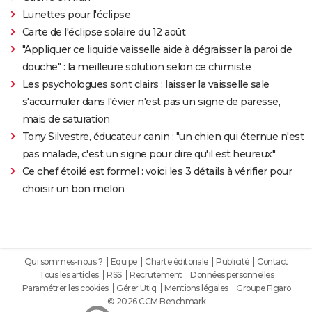
Lunettes pour l'éclipse
Carte de l'éclipse solaire du 12 août
"Appliquer ce liquide vaisselle aide à dégraisser la paroi de
douche" : la meilleure solution selon ce chimiste
Les psychologues sont clairs : laisser la vaisselle sale
s'accumuler dans l'évier n'est pas un signe de paresse,
mais de saturation
Tony Silvestre, éducateur canin : "un chien qui éternue n'est
pas malade, c'est un signe pour dire qu'il est heureux"
Ce chef étoilé est formel : voici les 3 détails à vérifier pour
choisir un bon melon
Qui sommes-nous ?
Equipe
Charte éditoriale
Publicité
Contact
Tous les articles
RSS
Recrutement
Données personnelles
Paramétrer les cookies
Gérer Utiq
Mentions légales
Groupe Figaro
© 2026 CCM Benchmark