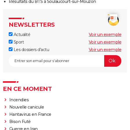
Résultats du BTS à Soulaucourt-sur-Mouzon
NEWSLETTERS
Actualité
Voir un exemple
Sport
Voir un exemple
Les dossiers d'actu
Voir un exemple
EN CE MOMENT
Incendies
Nouvelle canicule
Hantavirus en France
Bison Futé
Guerre en Iran