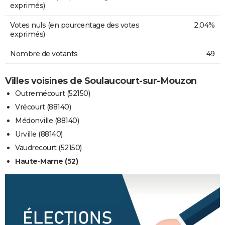
exprimés)
Votes nuls (en pourcentage des votes
2,04%
exprimés)
Nombre de votants
49
Villes voisines de Soulaucourt-sur-Mouzon
Outremécourt (52150)
Vrécourt (88140)
Médonville (88140)
Urville (88140)
Vaudrecourt (52150)
Haute-Marne (52)