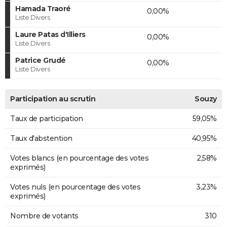
Hamada Traoré
0,00%
Liste Divers
Laure Patas d'Illiers
0,00%
Liste Divers
Patrice Grudé
0,00%
Liste Divers
Participation au scrutin
Souzy
Taux de participation
59,05%
Taux d'abstention
40,95%
Votes blancs (en pourcentage des votes
2,58%
exprimés)
Votes nuls (en pourcentage des votes
3,23%
exprimés)
Nombre de votants
310