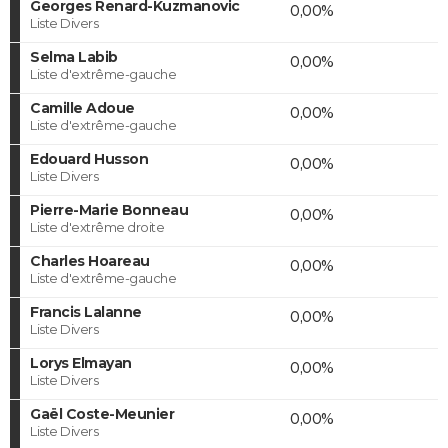
Georges Renard-Kuzmanovic
0,00%
Liste Divers
Selma Labib
0,00%
Liste d'extrême-gauche
Camille Adoue
0,00%
Liste d'extrême-gauche
Edouard Husson
0,00%
Liste Divers
Pierre-Marie Bonneau
0,00%
Liste d'extrême droite
Charles Hoareau
0,00%
Liste d'extrême-gauche
Francis Lalanne
0,00%
Liste Divers
Lorys Elmayan
0,00%
Liste Divers
Gaël Coste-Meunier
0,00%
Liste Divers