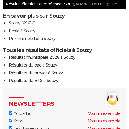
Résultat élections européennes Souzy
© 123RF - Destinacigdem
En savoir plus sur Souzy
Souzy (69610)
Ecole à Souzy
Prix immobilier à Souzy
Tous les résultats officiels à Souzy
Résultat municipale 2026 à Souzy
Résultats du bac à Souzy
Résultats du brevet à Souzy
Résultats du BTS à Souzy
NEWSLETTERS
Actualité
Voir un exemple
Sport
Voir un exemple
Les dossiers d'actu
Voir un exemple