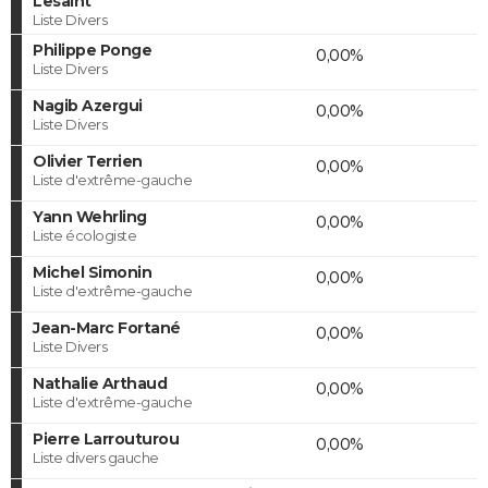
Lesaint
Liste Divers
Philippe Ponge
0,00%
Liste Divers
Nagib Azergui
0,00%
Liste Divers
Olivier Terrien
0,00%
Liste d'extrême-gauche
Yann Wehrling
0,00%
Liste écologiste
Michel Simonin
0,00%
Liste d'extrême-gauche
Jean-Marc Fortané
0,00%
Liste Divers
Nathalie Arthaud
0,00%
Liste d'extrême-gauche
Pierre Larrouturou
0,00%
Liste divers gauche