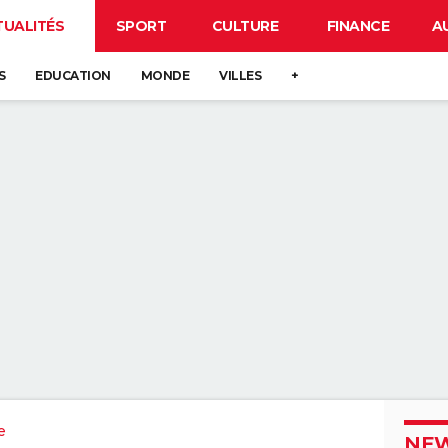
TUALITÉS
SPORT
CULTURE
FINANCE
A
S
EDUCATION
MONDE
VILLES
+
e
NEW