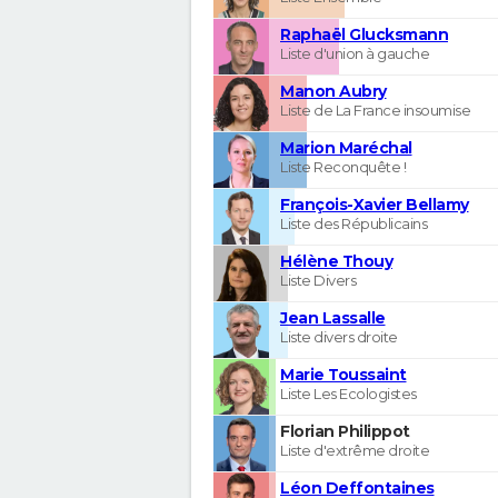
Raphaël Glucksmann
Liste d'union à gauche
Manon Aubry
Liste de La France insoumise
Marion Maréchal
Liste Reconquête !
François-Xavier Bellamy
Liste des Républicains
Hélène Thouy
Liste Divers
Jean Lassalle
Liste divers droite
Marie Toussaint
Liste Les Ecologistes
Florian Philippot
Liste d'extrême droite
Léon Deffontaines