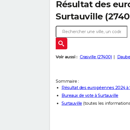
Résultat des eu
Surtauville (274
Voir aussi :
Crasville (27400)
Daube
Sommaire :
Résultat des européennes 2024 à S
Bureaux de vote à Surtauville
Surtauville
(toutes les informations s