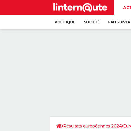
AC
POLITIQUE
SOCIÉTÉ
FAITS DIVER
Résultats européennes 2024
Eur