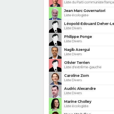
Liste du Parti communiste frança
Jean Marc Governatori
Liste écologiste
Léopold-Edouard Deher-Le
Liste Divers
Philippe Ponge
Liste Divers
Nagib Azergui
Liste Divers
Olivier Terrien
Liste d'extrême-gauche
Caroline Zorn
Liste Divers
Audric Alexandre
Liste Divers
Marine Cholley
Liste écologiste