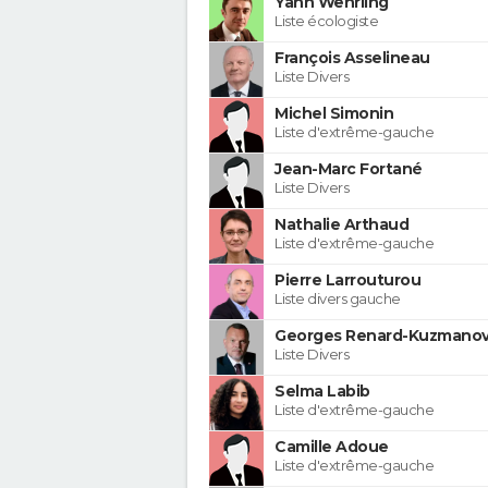
Yann Wehrling
Liste écologiste
François Asselineau
Liste Divers
Michel Simonin
Liste d'extrême-gauche
Jean-Marc Fortané
Liste Divers
Nathalie Arthaud
Liste d'extrême-gauche
Pierre Larrouturou
Liste divers gauche
Georges Renard-Kuzmanov
Liste Divers
Selma Labib
Liste d'extrême-gauche
Camille Adoue
Liste d'extrême-gauche