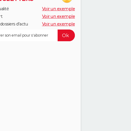
alité
Voir un exemple
rt
Voir un exemple
dossiers d'actu
Voir un exemple