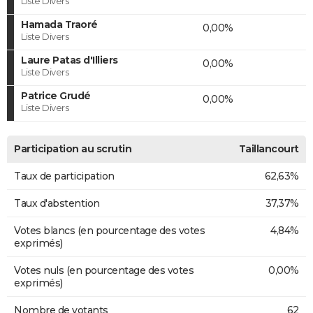
Liste Divers
Hamada Traoré
0,00%
Liste Divers
Laure Patas d'Illiers
0,00%
Liste Divers
Patrice Grudé
0,00%
Liste Divers
Participation au scrutin
Taillancourt
Taux de participation
62,63%
Taux d'abstention
37,37%
Votes blancs (en pourcentage des votes
4,84%
exprimés)
Votes nuls (en pourcentage des votes
0,00%
exprimés)
Nombre de votants
62