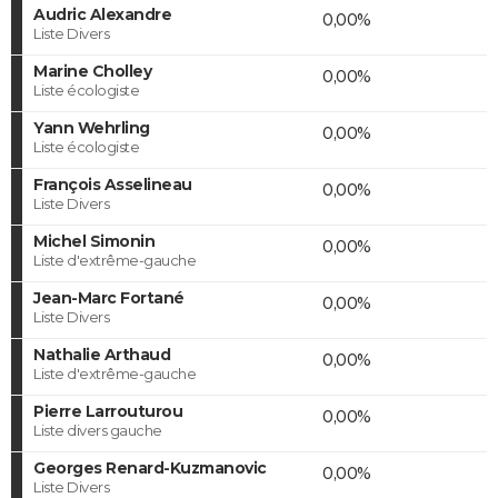
Audric Alexandre
0,00%
Liste Divers
Marine Cholley
0,00%
Liste écologiste
Yann Wehrling
0,00%
Liste écologiste
François Asselineau
0,00%
Liste Divers
Michel Simonin
0,00%
Liste d'extrême-gauche
Jean-Marc Fortané
0,00%
Liste Divers
Nathalie Arthaud
0,00%
Liste d'extrême-gauche
Pierre Larrouturou
0,00%
Liste divers gauche
Georges Renard-Kuzmanovic
0,00%
Liste Divers