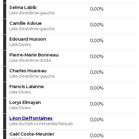
Selma Labib
0,00%
Liste d'extrême-gauche
Camille Adoue
0,00%
Liste d'extrême-gauche
Edouard Husson
0,00%
Liste Divers
Pierre-Marie Bonneau
0,00%
Liste d'extrême droite
Charles Hoareau
0,00%
Liste d'extrême-gauche
Francis Lalanne
0,00%
Liste Divers
Lorys Elmayan
0,00%
Liste Divers
Léon Deffontaines
0,00%
Liste du Parti communiste français
Gaël Coste-Meunier
0,00%