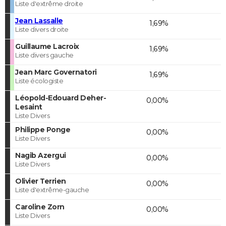
Liste d'extrême droite
Jean Lassalle
1,69%
Liste divers droite
Guillaume Lacroix
1,69%
Liste divers gauche
Jean Marc Governatori
1,69%
Liste écologiste
Léopold-Edouard Deher-
0,00%
Lesaint
Liste Divers
Philippe Ponge
0,00%
Liste Divers
Nagib Azergui
0,00%
Liste Divers
Olivier Terrien
0,00%
Liste d'extrême-gauche
Caroline Zorn
0,00%
Liste Divers