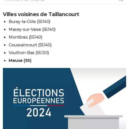
Villes voisines de Taillancourt
Burey-la-Côte (55140)
Maxey-sur-Vaise (55140)
Montbras (55140)
Goussaincourt (55140)
Vouthon-Bas (55130)
Meuse (55)