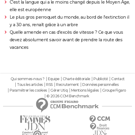
C'est la langue qui a le moins changé depuis le Moyen Âge,
elle est européenne
Le plus gros perroquet du monde, au bord de l'extinction il
y a 30 ans, renaît grâce à un arbre
Quelle amende en cas d'excès de vitesse ? Ce que vous
devez absolument savoir avant de prendre la route des
vacances
Qui sommes-nous ?
Equipe
Charte éditoriale
Publicité
Contact
Tous les articles
RSS
Recrutement
Données personnelles
Paramétrer les cookies
Gérer Utiq
Mentions légales
Groupe Figaro
© 2026 CCM Benchmark