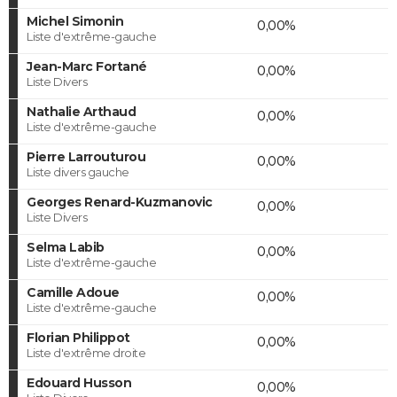
Michel Simonin
0,00%
Liste d'extrême-gauche
Jean-Marc Fortané
0,00%
Liste Divers
Nathalie Arthaud
0,00%
Liste d'extrême-gauche
Pierre Larrouturou
0,00%
Liste divers gauche
Georges Renard-Kuzmanovic
0,00%
Liste Divers
Selma Labib
0,00%
Liste d'extrême-gauche
Camille Adoue
0,00%
Liste d'extrême-gauche
Florian Philippot
0,00%
Liste d'extrême droite
Edouard Husson
0,00%