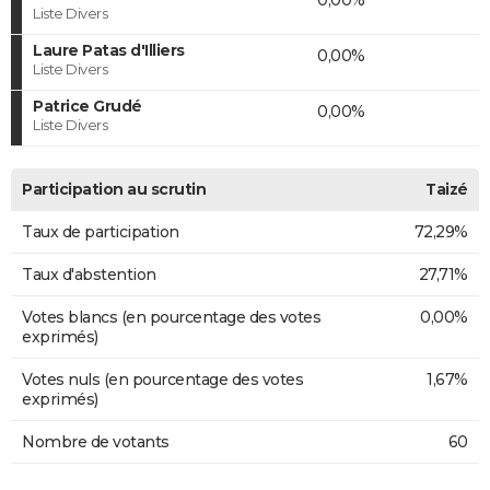
Liste Divers
Laure Patas d'Illiers
0,00%
Liste Divers
Patrice Grudé
0,00%
Liste Divers
Participation au scrutin
Taizé
Taux de participation
72,29%
Taux d'abstention
27,71%
Votes blancs (en pourcentage des votes
0,00%
exprimés)
Votes nuls (en pourcentage des votes
1,67%
exprimés)
Nombre de votants
60