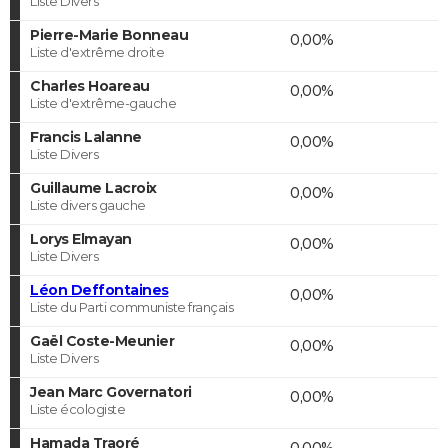
Liste Divers
Pierre-Marie Bonneau
0,00%
Liste d'extrême droite
Charles Hoareau
0,00%
Liste d'extrême-gauche
Francis Lalanne
0,00%
Liste Divers
Guillaume Lacroix
0,00%
Liste divers gauche
Lorys Elmayan
0,00%
Liste Divers
Léon Deffontaines
0,00%
Liste du Parti communiste français
Gaël Coste-Meunier
0,00%
Liste Divers
Jean Marc Governatori
0,00%
Liste écologiste
Hamada Traoré
0,00%