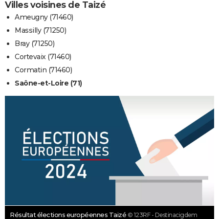
Villes voisines de Taizé
Ameugny (71460)
Massilly (71250)
Bray (71250)
Cortevaix (71460)
Cormatin (71460)
Saône-et-Loire (71)
Résultat élections européennes Taizé
© 123RF - Destinacigdem