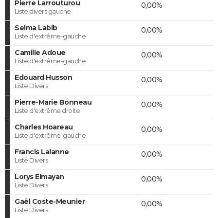
Pierre Larrouturou
0,00%
Liste divers gauche
Selma Labib
0,00%
Liste d'extrême-gauche
Camille Adoue
0,00%
Liste d'extrême-gauche
Edouard Husson
0,00%
Liste Divers
Pierre-Marie Bonneau
0,00%
Liste d'extrême droite
Charles Hoareau
0,00%
Liste d'extrême-gauche
Francis Lalanne
0,00%
Liste Divers
Lorys Elmayan
0,00%
Liste Divers
Gaël Coste-Meunier
0,00%
Liste Divers