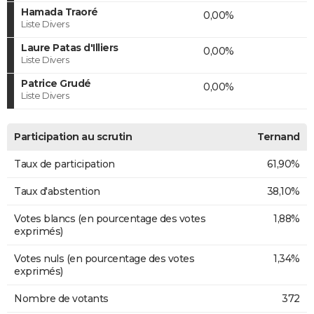
Hamada Traoré
0,00%
Liste Divers
Laure Patas d'Illiers
0,00%
Liste Divers
Patrice Grudé
0,00%
Liste Divers
Participation au scrutin
Ternand
Taux de participation
61,90%
Taux d'abstention
38,10%
Votes blancs (en pourcentage des votes
1,88%
exprimés)
Votes nuls (en pourcentage des votes
1,34%
exprimés)
Nombre de votants
372