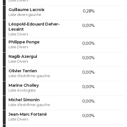
Guillaume Lacroix
0,28%
Liste divers gauche
Léopold-Edouard Deher-
0,00%
Lesaint
Liste Divers
Philippe Ponge
0,00%
Liste Divers
Nagib Azergui
0,00%
Liste Divers
Olivier Terrien
0,00%
Liste d'extrême-gauche
Marine Cholley
0,00%
Liste écologiste
Michel Simonin
0,00%
Liste d'extrême-gauche
Jean-Marc Fortané
0,00%
Liste Divers