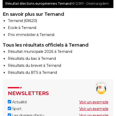
Résultat élections européennes Ternand
© 123RF - Destinacigdem
En savoir plus sur Ternand
Ternand (69620)
Ecole à Ternand
Prix immobilier à Ternand
Tous les résultats officiels à Ternand
Résultat municipale 2026 à Ternand
Résultats du bac à Ternand
Résultats du brevet à Ternand
Résultats du BTS à Ternand
NEWSLETTERS
Actualité
Voir un exemple
Sport
Voir un exemple
Les dossiers d'actu
Voir un exemple