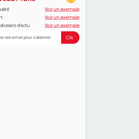
alité
Voir un exemple
rt
Voir un exemple
dossiers d'actu
Voir un exemple