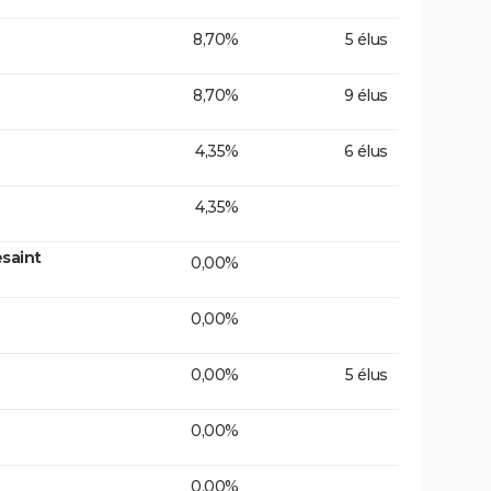
8,70%
5 élus
8,70%
9 élus
4,35%
6 élus
4,35%
saint
0,00%
0,00%
0,00%
5 élus
0,00%
0,00%