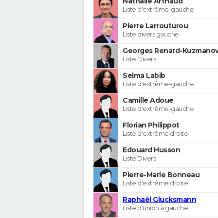
Nathalie Arthaud
Liste d'extrême-gauche
Pierre Larrouturou
Liste divers gauche
Georges Renard-Kuzmanov
Liste Divers
Selma Labib
Liste d'extrême-gauche
Camille Adoue
Liste d'extrême-gauche
Florian Philippot
Liste d'extrême droite
Edouard Husson
Liste Divers
Pierre-Marie Bonneau
Liste d'extrême droite
Raphaël Glucksmann
Liste d'union à gauche