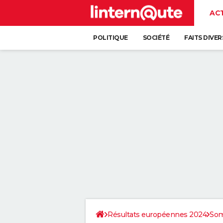
AC
POLITIQUE
SOCIÉTÉ
FAITS DIVER
Résultats européennes 2024
So