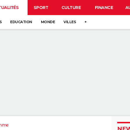
TUALITÉS
SPORT
CULTURE
FINANCE
A
S
EDUCATION
MONDE
VILLES
+
mme
NEW