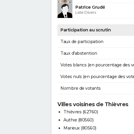
Patrice Grudé
Liste Divers
Participation au scrutin
Taux de participation
Taux d'abstention
Votes blancs (en pourcentage des v
Votes nuls (en pourcentage des vot
Nombre de votants
Villes voisines de Thièvres
Thièvres (62760)
Authie (80560)
Marieux (80560)