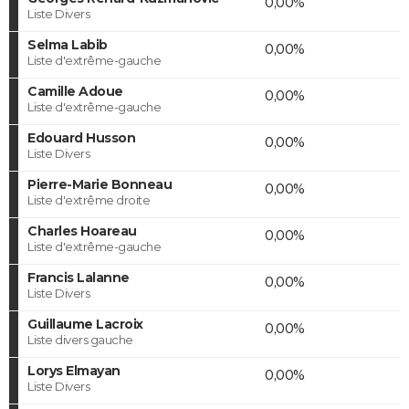
0,00%
Liste Divers
Selma Labib
0,00%
Liste d'extrême-gauche
Camille Adoue
0,00%
Liste d'extrême-gauche
Edouard Husson
0,00%
Liste Divers
Pierre-Marie Bonneau
0,00%
Liste d'extrême droite
Charles Hoareau
0,00%
Liste d'extrême-gauche
Francis Lalanne
0,00%
Liste Divers
Guillaume Lacroix
0,00%
Liste divers gauche
Lorys Elmayan
0,00%
Liste Divers