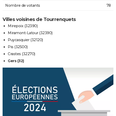
Nombre de votants
78
Villes voisines de Tourrenquets
Mirepoix (32390)
Miramont-Latour (32390)
Puycasquier (32120)
Pis (32500)
Crastes (32270)
Gers (32)