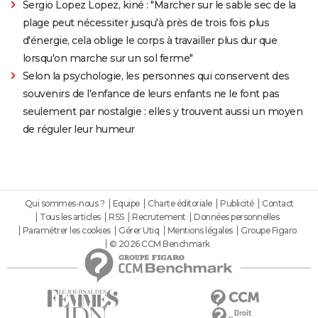
Sergio Lopez Lopez, kiné : "Marcher sur le sable sec de la
plage peut nécessiter jusqu'à près de trois fois plus
d'énergie, cela oblige le corps à travailler plus dur que
lorsqu'on marche sur un sol ferme"
Selon la psychologie, les personnes qui conservent des
souvenirs de l'enfance de leurs enfants ne le font pas
seulement par nostalgie : elles y trouvent aussi un moyen
de réguler leur humeur
Qui sommes-nous ?
Equipe
Charte éditoriale
Publicité
Contact
Tous les articles
RSS
Recrutement
Données personnelles
Paramétrer les cookies
Gérer Utiq
Mentions légales
Groupe Figaro
© 2026 CCM Benchmark