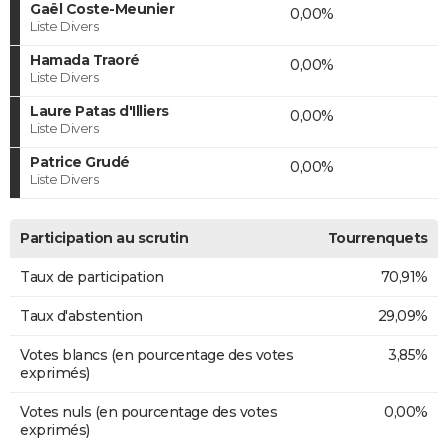
Gaël Coste-Meunier
0,00%
Liste Divers
Hamada Traoré
0,00%
Liste Divers
Laure Patas d'Illiers
0,00%
Liste Divers
Patrice Grudé
0,00%
Liste Divers
Participation au scrutin
Tourrenquets
Taux de participation
70,91%
Taux d'abstention
29,09%
Votes blancs (en pourcentage des votes
3,85%
exprimés)
Votes nuls (en pourcentage des votes
0,00%
exprimés)