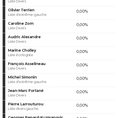
Liste Divers
Olivier Terrien
0,00%
Liste d'extrême-gauche
Caroline Zorn
0,00%
Liste Divers
Audric Alexandre
0,00%
Liste Divers
Marine Cholley
0,00%
Liste écologiste
François Asselineau
0,00%
Liste Divers
Michel Simonin
0,00%
Liste d'extrême-gauche
Jean-Marc Fortané
0,00%
Liste Divers
Pierre Larrouturou
0,00%
Liste divers gauche
Georges Renard-Kuzmanovic