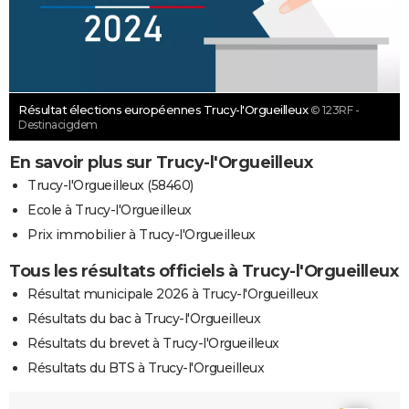
Résultat élections européennes Trucy-l'Orgueilleux
© 123RF -
Destinacigdem
En savoir plus sur Trucy-l'Orgueilleux
Trucy-l'Orgueilleux (58460)
Ecole à Trucy-l'Orgueilleux
Prix immobilier à Trucy-l'Orgueilleux
Tous les résultats officiels à Trucy-l'Orgueilleux
Résultat municipale 2026 à Trucy-l'Orgueilleux
Résultats du bac à Trucy-l'Orgueilleux
Résultats du brevet à Trucy-l'Orgueilleux
Résultats du BTS à Trucy-l'Orgueilleux