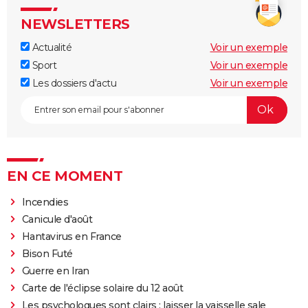
NEWSLETTERS
Actualité
Voir un exemple
Sport
Voir un exemple
Les dossiers d'actu
Voir un exemple
EN CE MOMENT
Incendies
Canicule d'août
Hantavirus en France
Bison Futé
Guerre en Iran
Carte de l'éclipse solaire du 12 août
Les psychologues sont clairs : laisser la vaisselle sale