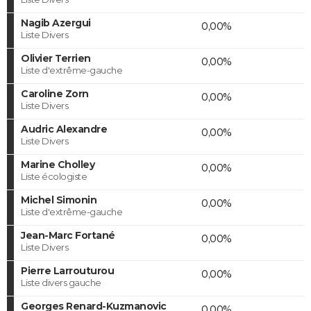
Nagib Azergui
0,00%
Liste Divers
Olivier Terrien
0,00%
Liste d'extrême-gauche
Caroline Zorn
0,00%
Liste Divers
Audric Alexandre
0,00%
Liste Divers
Marine Cholley
0,00%
Liste écologiste
Michel Simonin
0,00%
Liste d'extrême-gauche
Jean-Marc Fortané
0,00%
Liste Divers
Pierre Larrouturou
0,00%
Liste divers gauche
Georges Renard-Kuzmanovic
0,00%