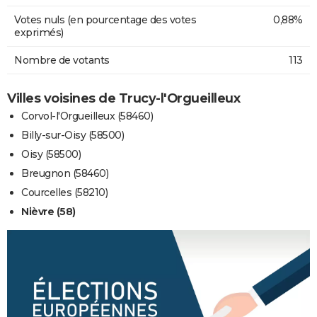
Votes nuls (en pourcentage des votes
0,88%
exprimés)
Nombre de votants
113
Villes voisines de Trucy-l'Orgueilleux
Corvol-l'Orgueilleux (58460)
Billy-sur-Oisy (58500)
Oisy (58500)
Breugnon (58460)
Courcelles (58210)
Nièvre (58)