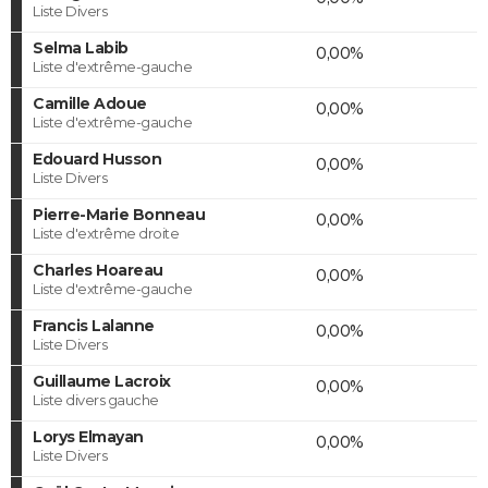
Liste Divers
Selma Labib
0,00%
Liste d'extrême-gauche
Camille Adoue
0,00%
Liste d'extrême-gauche
Edouard Husson
0,00%
Liste Divers
Pierre-Marie Bonneau
0,00%
Liste d'extrême droite
Charles Hoareau
0,00%
Liste d'extrême-gauche
Francis Lalanne
0,00%
Liste Divers
Guillaume Lacroix
0,00%
Liste divers gauche
Lorys Elmayan
0,00%
Liste Divers