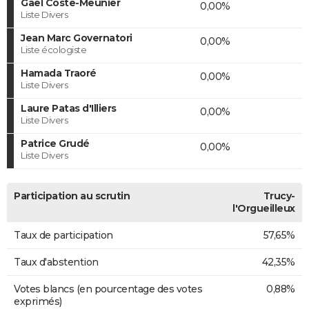
Gaël Coste-Meunier
0,00%
Liste Divers
Jean Marc Governatori
0,00%
Liste écologiste
Hamada Traoré
0,00%
Liste Divers
Laure Patas d'Illiers
0,00%
Liste Divers
Patrice Grudé
0,00%
Liste Divers
Participation au scrutin
Trucy-
l'Orgueilleux
Taux de participation
57,65%
Taux d'abstention
42,35%
Votes blancs (en pourcentage des votes
0,88%
exprimés)