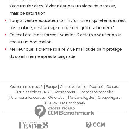
s'accumuler dans l'évier n'est pas un signe de paresse,
mais de saturation
Tony Silvestre, éducateur canin : "un chien qui éternue n'est
pas malade, c'est un signe pour dire qu'il est heureux"
Ce chef étoilé est formel : voici les 3 détails à vérifier pour
choisir un bon melon
Meilleur que la crème solaire ? Ce maillot de bain protège
du soleil même après la baignade
Qui sommes-nous ?
Equipe
Charte éditoriale
Publicité
Contact
Tous les articles
RSS
Recrutement
Données personnelles
Paramétrer les cookies
Gérer Utiq
Mentions légales
Groupe Figaro
© 2026 CCM Benchmark