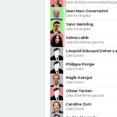
Liste du Parti communiste frança
Jean Marc Governatori
Liste écologiste
Yann Wehrling
Liste écologiste
Selma Labib
Liste d'extrême-gauche
Léopold-Edouard Deher-Le
Liste Divers
Philippe Ponge
Liste Divers
Nagib Azergui
Liste Divers
Olivier Terrien
Liste d'extrême-gauche
Caroline Zorn
Liste Divers