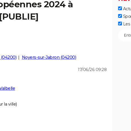
ropéennes 2024 à
Actu
 [PUBLIE]
Spo
Les 
 (04200)
Noyers-sur-Jabron (04200)
17/06/26 09:28
Valbelle
 la ville)