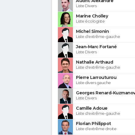
Audric Alexandre
Liste Divers
Marine Cholley
Liste écologiste
Michel Simonin
Liste d'extrême-gauche
Jean-Marc Fortané
Liste Divers
Nathalie Arthaud
Liste d'extrême-gauche
Pierre Larrouturou
Liste divers gauche
Georges Renard-Kuzmanov
Liste Divers
Camille Adoue
Liste d'extrême-gauche
Florian Philippot
Liste d'extrême droite