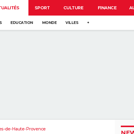
TUALITÉS
SPORT
CULTURE
FINANCE
A
S
EDUCATION
MONDE
VILLES
+
es-de-Haute-Provence
NEW