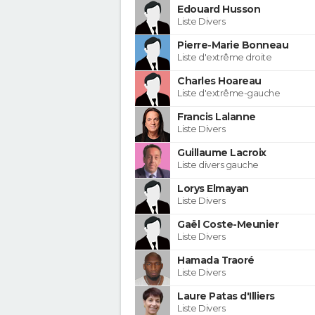
Edouard Husson
Liste Divers
Pierre-Marie Bonneau
Liste d'extrême droite
Charles Hoareau
Liste d'extrême-gauche
Francis Lalanne
Liste Divers
Guillaume Lacroix
Liste divers gauche
Lorys Elmayan
Liste Divers
Gaël Coste-Meunier
Liste Divers
Hamada Traoré
Liste Divers
Laure Patas d'Illiers
Liste Divers