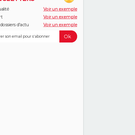
alité
Voir un exemple
rt
Voir un exemple
dossiers d'actu
Voir un exemple