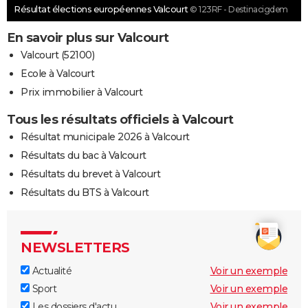
Résultat élections européennes Valcourt
© 123RF - Destinacigdem
En savoir plus sur Valcourt
Valcourt (52100)
Ecole à Valcourt
Prix immobilier à Valcourt
Tous les résultats officiels à Valcourt
Résultat municipale 2026 à Valcourt
Résultats du bac à Valcourt
Résultats du brevet à Valcourt
Résultats du BTS à Valcourt
NEWSLETTERS
Actualité
Voir un exemple
Sport
Voir un exemple
Les dossiers d'actu
Voir un exemple