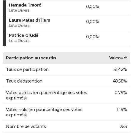
Hamada Traoré
0,00%
Liste Divers
Laure Patas d'Illiers
0,00%
Liste Divers
Patrice Grudé
0,00%
Liste Divers
Participation au scrutin
Valcourt
Taux de participation
51,42%
Taux d'abstention
48,58%
Votes blancs (en pourcentage des votes
0,79%
exprimés)
Votes nuls (en pourcentage des votes
1,19%
exprimés)
Nombre de votants
253