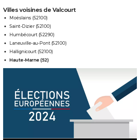
Villes voisines de Valcourt
Moëslains (52100)
Saint-Dizier (52100)
Humbécourt (52290)
Laneuville-au-Pont (52100)
Hallignicourt (52100)
Haute-Marne (52)