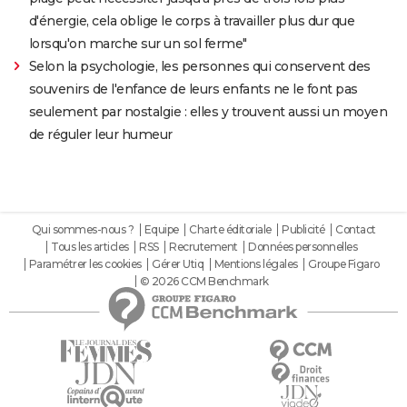
d'énergie, cela oblige le corps à travailler plus dur que
lorsqu'on marche sur un sol ferme"
Selon la psychologie, les personnes qui conservent des
souvenirs de l'enfance de leurs enfants ne le font pas
seulement par nostalgie : elles y trouvent aussi un moyen
de réguler leur humeur
Qui sommes-nous ?
Equipe
Charte éditoriale
Publicité
Contact
Tous les articles
RSS
Recrutement
Données personnelles
Paramétrer les cookies
Gérer Utiq
Mentions légales
Groupe Figaro
© 2026 CCM Benchmark