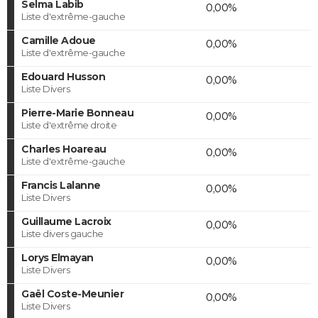
Selma Labib
0,00%
Liste d'extrême-gauche
Camille Adoue
0,00%
Liste d'extrême-gauche
Edouard Husson
0,00%
Liste Divers
Pierre-Marie Bonneau
0,00%
Liste d'extrême droite
Charles Hoareau
0,00%
Liste d'extrême-gauche
Francis Lalanne
0,00%
Liste Divers
Guillaume Lacroix
0,00%
Liste divers gauche
Lorys Elmayan
0,00%
Liste Divers
Gaël Coste-Meunier
0,00%
Liste Divers