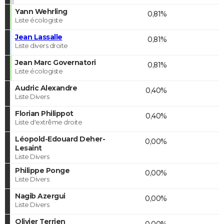
Yann Wehrling
0,81%
Liste écologiste
Jean Lassalle
0,81%
Liste divers droite
Jean Marc Governatori
0,81%
Liste écologiste
Audric Alexandre
0,40%
Liste Divers
Florian Philippot
0,40%
Liste d'extrême droite
Léopold-Edouard Deher-
0,00%
Lesaint
Liste Divers
Philippe Ponge
0,00%
Liste Divers
Nagib Azergui
0,00%
Liste Divers
Olivier Terrien
0,00%