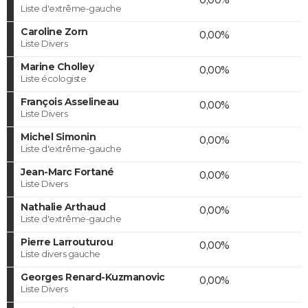
Liste d'extrême-gauche
Caroline Zorn
0,00%
Liste Divers
Marine Cholley
0,00%
Liste écologiste
François Asselineau
0,00%
Liste Divers
Michel Simonin
0,00%
Liste d'extrême-gauche
Jean-Marc Fortané
0,00%
Liste Divers
Nathalie Arthaud
0,00%
Liste d'extrême-gauche
Pierre Larrouturou
0,00%
Liste divers gauche
Georges Renard-Kuzmanovic
0,00%
Liste Divers