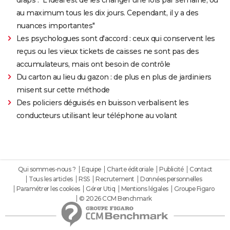
au maximum tous les dix jours. Cependant, il y a des
nuances importantes"
Les psychologues sont d'accord : ceux qui conservent les
reçus ou les vieux tickets de caisses ne sont pas des
accumulateurs, mais ont besoin de contrôle
Du carton au lieu du gazon : de plus en plus de jardiniers
misent sur cette méthode
Des policiers déguisés en buisson verbalisent les
conducteurs utilisant leur téléphone au volant
Qui sommes-nous ?
Equipe
Charte éditoriale
Publicité
Contact
Tous les articles
RSS
Recrutement
Données personnelles
Paramétrer les cookies
Gérer Utiq
Mentions légales
Groupe Figaro
© 2026 CCM Benchmark