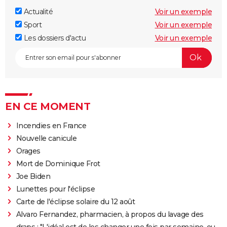
Actualité
Voir un exemple
Sport
Voir un exemple
Les dossiers d'actu
Voir un exemple
EN CE MOMENT
Incendies en France
Nouvelle canicule
Orages
Mort de Dominique Frot
Joe Biden
Lunettes pour l'éclipse
Carte de l'éclipse solaire du 12 août
Alvaro Fernandez, pharmacien, à propos du lavage des
draps : "L'idéal est de les changer une fois par semaine, ou