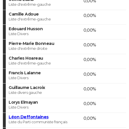
0,00%
Liste d'extrême-gauche
Camille Adoue
0,00%
Liste d'extrême-gauche
Edouard Husson
0,00%
Liste Divers
Pierre-Marie Bonneau
0,00%
Liste d'extrême droite
Charles Hoareau
0,00%
Liste d'extrême-gauche
Francis Lalanne
0,00%
Liste Divers
Guillaume Lacroix
0,00%
Liste divers gauche
Lorys Elmayan
0,00%
Liste Divers
Léon Deffontaines
0,00%
Liste du Parti communiste français