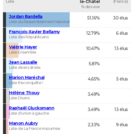
Liste
le-Châtel
(France)
% des voix
Jordan Bardella
51,16%
30 élus
Liste du Rassemblement National
François-Xavier Bellamy
12,79%
6 élus
Liste des Républicains
Valérie Hayer
10,47%
13 élus
Liste Ensemble
Jean Lassalle
5,81%
Liste divers droite
Marion Maréchal
4,65%
5 élus
Liste Reconquête !
Hélène Thouy
3,49%
Liste Divers
Raphaël Glucksmann
3,49%
13 élus
Liste d'union à gauche
Manon Aubry
2,33%
9 élus
Liste de La France insoumise