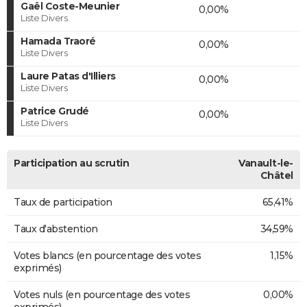
Gaël Coste-Meunier
0,00%
Liste Divers
Hamada Traoré
0,00%
Liste Divers
Laure Patas d'Illiers
0,00%
Liste Divers
Patrice Grudé
0,00%
Liste Divers
Participation au scrutin
Vanault-le-
Châtel
Taux de participation
65,41%
Taux d'abstention
34,59%
Votes blancs (en pourcentage des votes
1,15%
exprimés)
Votes nuls (en pourcentage des votes
0,00%
exprimés)