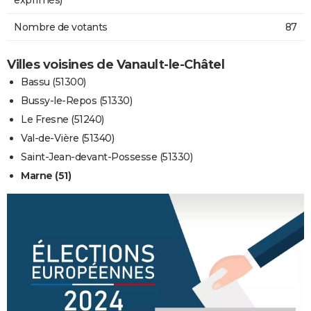
Nombre de votants
87
Villes voisines de Vanault-le-Châtel
Bassu (51300)
Bussy-le-Repos (51330)
Le Fresne (51240)
Val-de-Vière (51340)
Saint-Jean-devant-Possesse (51330)
Marne (51)