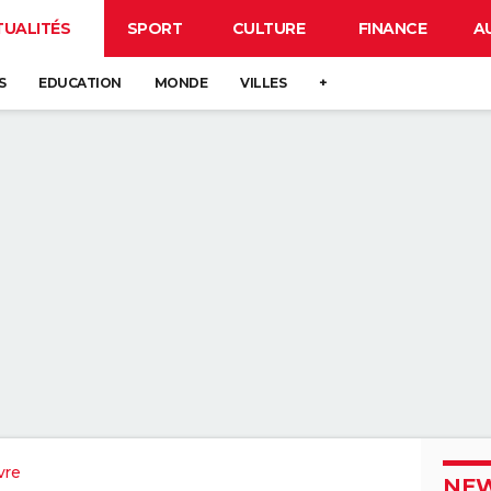
TUALITÉS
SPORT
CULTURE
FINANCE
A
S
EDUCATION
MONDE
VILLES
+
vre
NEW