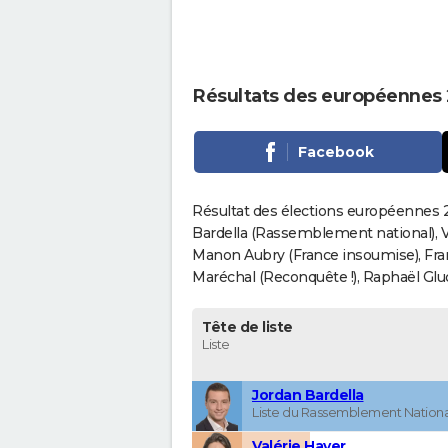
Résultats des européennes 
Facebook
Résultat des élections européennes 2
Bardella (Rassemblement national), V
Manon Aubry (France insoumise), Fran
Maréchal (Reconquête !), Raphaël Gluck
Tête de liste
Liste
Jordan Bardella
Liste du Rassemblement Nationa
Valérie Hayer