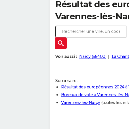
Résultat des eu
Varennes-lès-Na
Voir aussi :
Narcy (58400)
La Chari
Sommaire :
Résultat des européennes 2024 à
Bureaux de vote à Varennes-lès-N
Varennes-lès-Narcy
(toutes les inf