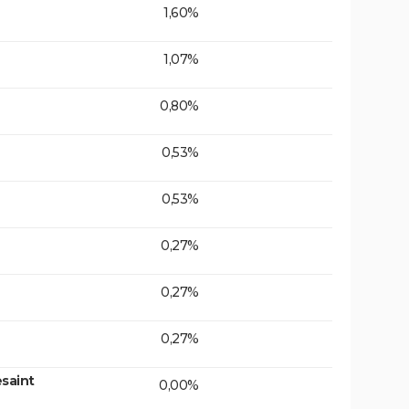
1,60%
1,07%
0,80%
0,53%
0,53%
0,27%
0,27%
0,27%
saint
0,00%