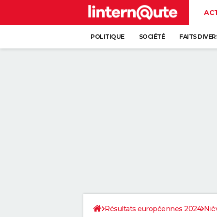
AC
POLITIQUE
SOCIÉTÉ
FAITS DIVER
Résultats européennes 2024
Niè