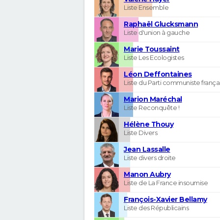
Liste Ensemble
Raphaël Glucksmann
Liste d'union à gauche
Marie Toussaint
Liste Les Ecologistes
Léon Deffontaines
Liste du Parti communiste frança
Marion Maréchal
Liste Reconquête !
Hélène Thouy
Liste Divers
Jean Lassalle
Liste divers droite
Manon Aubry
Liste de La France insoumise
François-Xavier Bellamy
Liste des Républicains