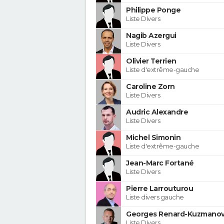
Philippe Ponge
Liste Divers
Nagib Azergui
Liste Divers
Olivier Terrien
Liste d'extrême-gauche
Caroline Zorn
Liste Divers
Audric Alexandre
Liste Divers
Michel Simonin
Liste d'extrême-gauche
Jean-Marc Fortané
Liste Divers
Pierre Larrouturou
Liste divers gauche
Georges Renard-Kuzmanov
Liste Divers