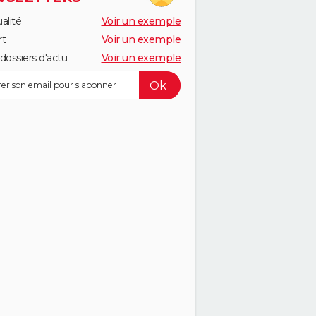
alité
Voir un exemple
rt
Voir un exemple
dossiers d'actu
Voir un exemple