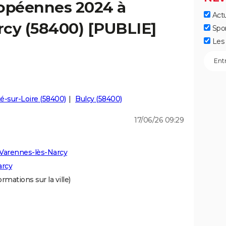
ropéennes 2024 à
Actu
rcy (58400) [PUBLIE]
Spo
Les 
té-sur-Loire (58400)
Bulcy (58400)
17/06/26 09:29
 Varennes-lès-Narcy
arcy
ormations sur la ville)