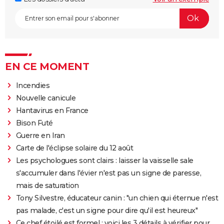
EN CE MOMENT
Incendies
Nouvelle canicule
Hantavirus en France
Bison Futé
Guerre en Iran
Carte de l'éclipse solaire du 12 août
Les psychologues sont clairs : laisser la vaisselle sale
s'accumuler dans l'évier n'est pas un signe de paresse,
mais de saturation
Tony Silvestre, éducateur canin : "un chien qui éternue n'est
pas malade, c'est un signe pour dire qu'il est heureux"
Ce chef étoilé est formel : voici les 3 détails à vérifier pour