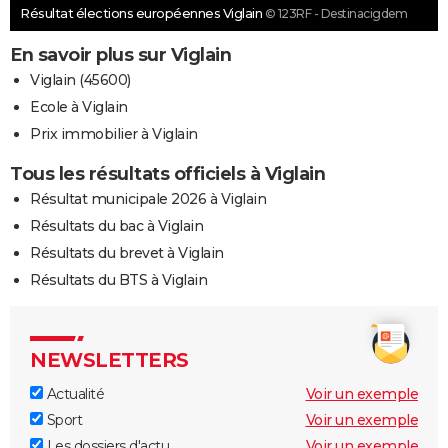
Résultat élections européennes Viglain
© 123RF - Destinacigdem
En savoir plus sur Viglain
Viglain (45600)
Ecole à Viglain
Prix immobilier à Viglain
Tous les résultats officiels à Viglain
Résultat municipale 2026 à Viglain
Résultats du bac à Viglain
Résultats du brevet à Viglain
Résultats du BTS à Viglain
NEWSLETTERS
Actualité
Voir un exemple
Sport
Voir un exemple
Les dossiers d'actu
Voir un exemple