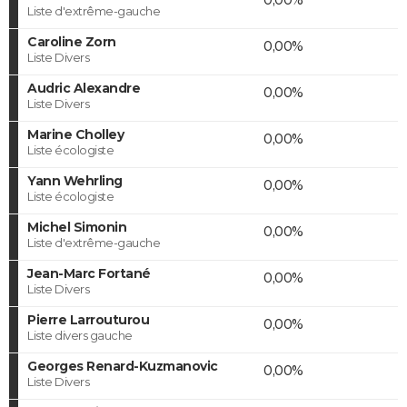
Liste d'extrême-gauche
Caroline Zorn
0,00%
Liste Divers
Audric Alexandre
0,00%
Liste Divers
Marine Cholley
0,00%
Liste écologiste
Yann Wehrling
0,00%
Liste écologiste
Michel Simonin
0,00%
Liste d'extrême-gauche
Jean-Marc Fortané
0,00%
Liste Divers
Pierre Larrouturou
0,00%
Liste divers gauche
Georges Renard-Kuzmanovic
0,00%
Liste Divers