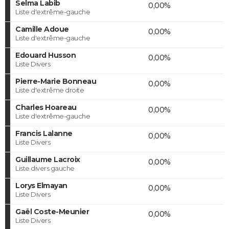
Selma Labib
0,00%
Liste d'extrême-gauche
Camille Adoue
0,00%
Liste d'extrême-gauche
Edouard Husson
0,00%
Liste Divers
Pierre-Marie Bonneau
0,00%
Liste d'extrême droite
Charles Hoareau
0,00%
Liste d'extrême-gauche
Francis Lalanne
0,00%
Liste Divers
Guillaume Lacroix
0,00%
Liste divers gauche
Lorys Elmayan
0,00%
Liste Divers
Gaël Coste-Meunier
0,00%
Liste Divers