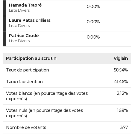
Hamada Traoré
0,00%
Liste Divers
Laure Patas d'Illiers
0,00%
Liste Divers
Patrice Grudé
0,00%
Liste Divers
Participation au scrutin
Viglain
Taux de participation
58,54%
Taux d'abstention
41,46%
Votes blancs (en pourcentage des votes
2,12%
exprimés)
Votes nuls (en pourcentage des votes
1,59%
exprimés)
Nombre de votants
377