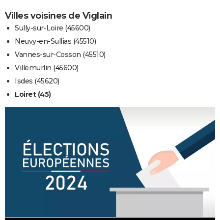
Villes voisines de Viglain
Sully-sur-Loire (45600)
Neuvy-en-Sullias (45510)
Vannes-sur-Cosson (45510)
Villemurlin (45600)
Isdes (45620)
Loiret (45)