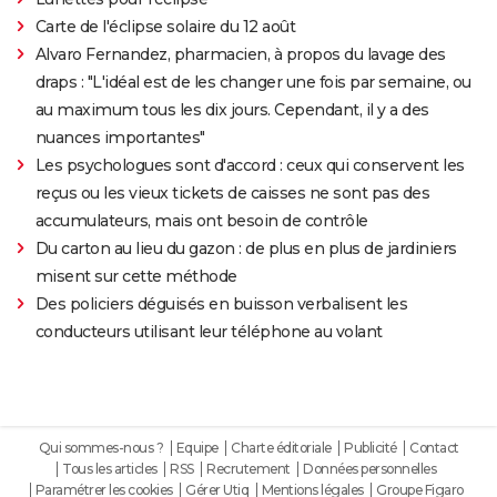
Carte de l'éclipse solaire du 12 août
Alvaro Fernandez, pharmacien, à propos du lavage des
draps : "L'idéal est de les changer une fois par semaine, ou
au maximum tous les dix jours. Cependant, il y a des
nuances importantes"
Les psychologues sont d'accord : ceux qui conservent les
reçus ou les vieux tickets de caisses ne sont pas des
accumulateurs, mais ont besoin de contrôle
Du carton au lieu du gazon : de plus en plus de jardiniers
misent sur cette méthode
Des policiers déguisés en buisson verbalisent les
conducteurs utilisant leur téléphone au volant
Qui sommes-nous ?
Equipe
Charte éditoriale
Publicité
Contact
Tous les articles
RSS
Recrutement
Données personnelles
Paramétrer les cookies
Gérer Utiq
Mentions légales
Groupe Figaro