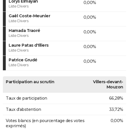
Lorys Elmayan
0,00%
Liste Divers
Gaël Coste-Meunier
0,00%
Liste Divers
Hamada Traoré
0,00%
Liste Divers
Laure Patas d'Illiers
0,00%
Liste Divers
Patrice Grudé
0,00%
Liste Divers
Participation au scrutin
Villers-devant-
Mouzon
Taux de participation
66,28%
Taux d'abstention
33,72%
Votes blancs (en pourcentage des votes
0,00%
exprimés)