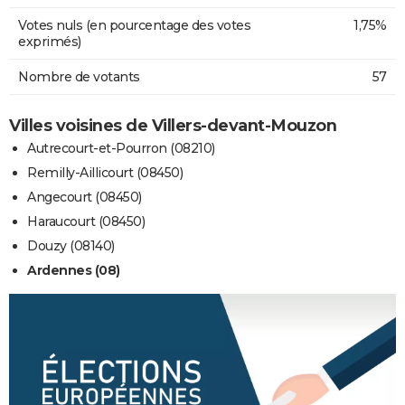
Votes nuls (en pourcentage des votes
1,75%
exprimés)
Nombre de votants
57
Villes voisines de Villers-devant-Mouzon
Autrecourt-et-Pourron (08210)
Remilly-Aillicourt (08450)
Angecourt (08450)
Haraucourt (08450)
Douzy (08140)
Ardennes (08)