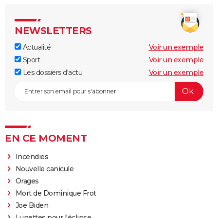
NEWSLETTERS
Actualité
Voir un exemple
Sport
Voir un exemple
Les dossiers d'actu
Voir un exemple
EN CE MOMENT
Incendies
Nouvelle canicule
Orages
Mort de Dominique Frot
Joe Biden
Lunettes pour l'éclipse