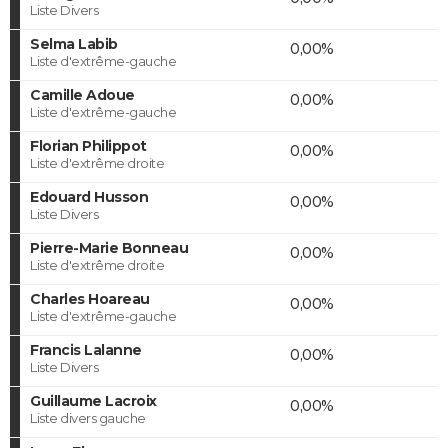
Liste Divers
Selma Labib
0,00%
Liste d'extrême-gauche
Camille Adoue
0,00%
Liste d'extrême-gauche
Florian Philippot
0,00%
Liste d'extrême droite
Edouard Husson
0,00%
Liste Divers
Pierre-Marie Bonneau
0,00%
Liste d'extrême droite
Charles Hoareau
0,00%
Liste d'extrême-gauche
Francis Lalanne
0,00%
Liste Divers
Guillaume Lacroix
0,00%
Liste divers gauche