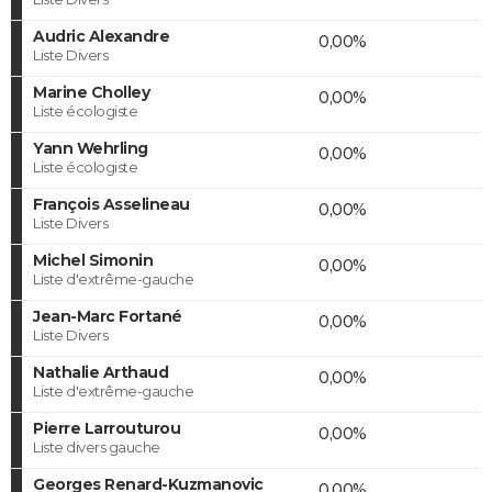
Audric Alexandre
0,00%
Liste Divers
Marine Cholley
0,00%
Liste écologiste
Yann Wehrling
0,00%
Liste écologiste
François Asselineau
0,00%
Liste Divers
Michel Simonin
0,00%
Liste d'extrême-gauche
Jean-Marc Fortané
0,00%
Liste Divers
Nathalie Arthaud
0,00%
Liste d'extrême-gauche
Pierre Larrouturou
0,00%
Liste divers gauche
Georges Renard-Kuzmanovic
0,00%