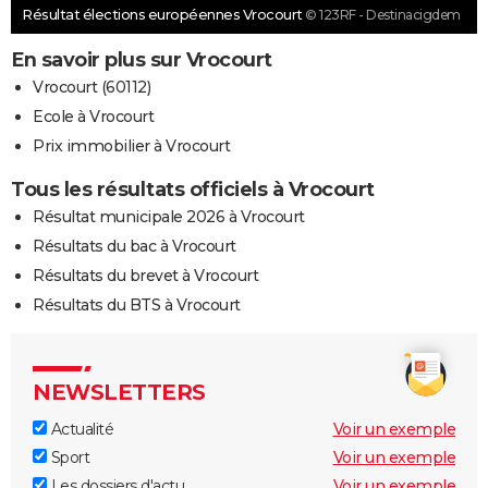
Résultat élections européennes Vrocourt
© 123RF - Destinacigdem
En savoir plus sur Vrocourt
Vrocourt (60112)
Ecole à Vrocourt
Prix immobilier à Vrocourt
Tous les résultats officiels à Vrocourt
Résultat municipale 2026 à Vrocourt
Résultats du bac à Vrocourt
Résultats du brevet à Vrocourt
Résultats du BTS à Vrocourt
NEWSLETTERS
Actualité
Voir un exemple
Sport
Voir un exemple
Les dossiers d'actu
Voir un exemple