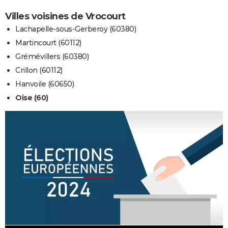
Villes voisines de Vrocourt
Lachapelle-sous-Gerberoy (60380)
Martincourt (60112)
Grémévillers (60380)
Crillon (60112)
Hanvoile (60650)
Oise (60)