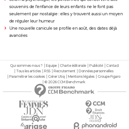
souvenirs de l'enfance de leurs enfants ne le font pas
seulement par nostalgie : elles y trouvent aussi un moyen
de réguler leur humeur
Une nouvelle canicule se profile en août, des dates déjà
avancées
Qui sommes-nous ?
Equipe
Charte éditoriale
Publicité
Contact
Tous les articles
RSS
Recrutement
Données personnelles
Paramétrer les cookies
Gérer Utiq
Mentions légales
Groupe Figaro
© 2026 CCM Benchmark