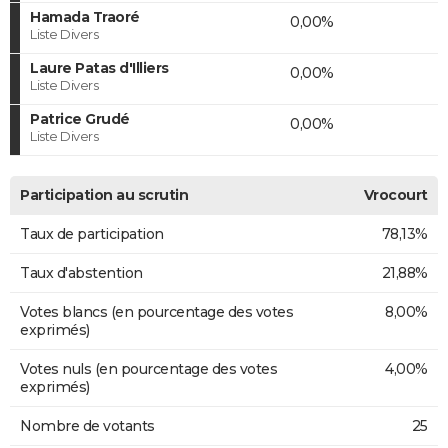
Hamada Traoré
0,00%
Liste Divers
Laure Patas d'Illiers
0,00%
Liste Divers
Patrice Grudé
0,00%
Liste Divers
Participation au scrutin
Vrocourt
Taux de participation
78,13%
Taux d'abstention
21,88%
Votes blancs (en pourcentage des votes
8,00%
exprimés)
Votes nuls (en pourcentage des votes
4,00%
exprimés)
Nombre de votants
25