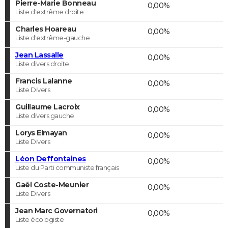
Pierre-Marie Bonneau
0,00%
Liste d'extrême droite
Charles Hoareau
0,00%
Liste d'extrême-gauche
Jean Lassalle
0,00%
Liste divers droite
Francis Lalanne
0,00%
Liste Divers
Guillaume Lacroix
0,00%
Liste divers gauche
Lorys Elmayan
0,00%
Liste Divers
Léon Deffontaines
0,00%
Liste du Parti communiste français
Gaël Coste-Meunier
0,00%
Liste Divers
Jean Marc Governatori
0,00%
Liste écologiste