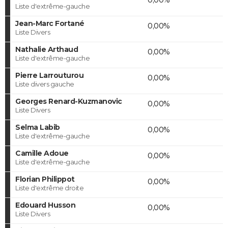
Liste d'extrême-gauche
Jean-Marc Fortané
0,00%
Liste Divers
Nathalie Arthaud
0,00%
Liste d'extrême-gauche
Pierre Larrouturou
0,00%
Liste divers gauche
Georges Renard-Kuzmanovic
0,00%
Liste Divers
Selma Labib
0,00%
Liste d'extrême-gauche
Camille Adoue
0,00%
Liste d'extrême-gauche
Florian Philippot
0,00%
Liste d'extrême droite
Edouard Husson
0,00%
Liste Divers