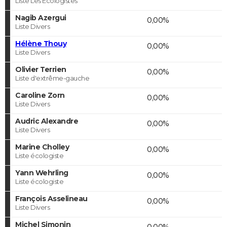
Liste Les Ecologistes
Nagib Azergui
0,00%
Liste Divers
Hélène Thouy
0,00%
Liste Divers
Olivier Terrien
0,00%
Liste d'extrême-gauche
Caroline Zorn
0,00%
Liste Divers
Audric Alexandre
0,00%
Liste Divers
Marine Cholley
0,00%
Liste écologiste
Yann Wehrling
0,00%
Liste écologiste
François Asselineau
0,00%
Liste Divers
Michel Simonin
0,00%