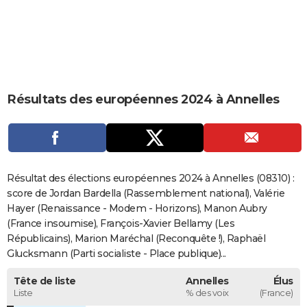
City break
Voyage de noces
Climat
Destinations
Voyage nature
Forum
+
PHOTO
GUIDES D'ACHAT
BONS PLANS
Résultats des européennes 2024 à Annelles
CARTE DE VOEUX
Carte Bonne année
Carte Pâques
Carte de Noël
Carte Saint-Valentin
Carte d'anniversaire
DICTIONNAIRE
Biographies
Expressions
Dictionnaire
Citations
Proverbes
PROGRAMME TV
Résultat des élections européennes 2024 à Annelles (08310) :
COPAINS D'AVANT
score de Jordan Bardella (Rassemblement national), Valérie
Hayer (Renaissance - Modem - Horizons), Manon Aubry
Se connecter
Collèges
Universités
Service militaire
S'inscrire
Lycées
Primaires
Entreprises
Avis de recherche
AVIS DE DÉCÈS
(France insoumise), François-Xavier Bellamy (Les
Républicains), Marion Maréchal (Reconquête !), Raphaël
FORUM
Glucksmann (Parti socialiste - Place publique)...
Lifestyle
Sport
Television
Cinema
Bricolage
Culture
Auto
Voyage
Tête de liste
Annelles
Élus
Liste
% des voix
(France)