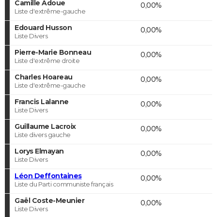
Camille Adoue
0,00%
Liste d'extrême-gauche
Edouard Husson
0,00%
Liste Divers
Pierre-Marie Bonneau
0,00%
Liste d'extrême droite
Charles Hoareau
0,00%
Liste d'extrême-gauche
Francis Lalanne
0,00%
Liste Divers
Guillaume Lacroix
0,00%
Liste divers gauche
Lorys Elmayan
0,00%
Liste Divers
Léon Deffontaines
0,00%
Liste du Parti communiste français
Gaël Coste-Meunier
0,00%
Liste Divers