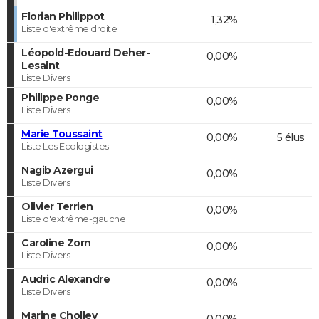
Florian Philippot
1,32%
Liste d'extrême droite
Léopold-Edouard Deher-
0,00%
Lesaint
Liste Divers
Philippe Ponge
0,00%
Liste Divers
Marie Toussaint
0,00%
5 élus
Liste Les Ecologistes
Nagib Azergui
0,00%
Liste Divers
Olivier Terrien
0,00%
Liste d'extrême-gauche
Caroline Zorn
0,00%
Liste Divers
Audric Alexandre
0,00%
Liste Divers
Marine Cholley
0,00%