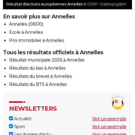
Résultat élections européennes Annelles
© 123RF - Destinacigdem
En savoir plus sur Annelles
Annelles (08310)
Ecole à Annelles
Prix immobilier à Annelles
Tous les résultats officiels à Annelles
Résultat municipale 2026 à Annelles
Résultats du bac à Annelles
Résultats du brevet à Annelles
Résultats du BTS à Annelles
NEWSLETTERS
Actualité
Voir un exemple
Sport
Voir un exemple
Les dossiers d'actu
Voir un exemple