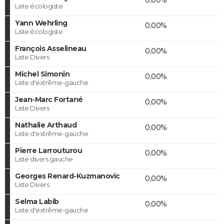
Liste écologiste
Yann Wehrling
0,00%
Liste écologiste
François Asselineau
0,00%
Liste Divers
Michel Simonin
0,00%
Liste d'extrême-gauche
Jean-Marc Fortané
0,00%
Liste Divers
Nathalie Arthaud
0,00%
Liste d'extrême-gauche
Pierre Larrouturou
0,00%
Liste divers gauche
Georges Renard-Kuzmanovic
0,00%
Liste Divers
Selma Labib
0,00%
Liste d'extrême-gauche