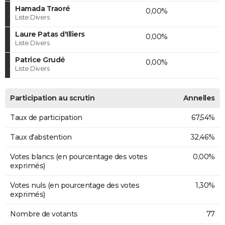
Hamada Traoré
0,00%
Liste Divers
Laure Patas d'Illiers
0,00%
Liste Divers
Patrice Grudé
0,00%
Liste Divers
Participation au scrutin
Annelles
Taux de participation
67,54%
Taux d'abstention
32,46%
Votes blancs (en pourcentage des votes
0,00%
exprimés)
Votes nuls (en pourcentage des votes
1,30%
exprimés)
Nombre de votants
77