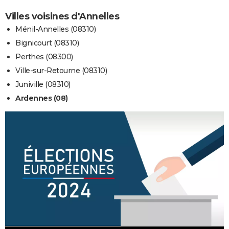
Villes voisines d'Annelles
Ménil-Annelles (08310)
Bignicourt (08310)
Perthes (08300)
Ville-sur-Retourne (08310)
Juniville (08310)
Ardennes (08)