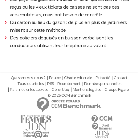
reçus ou les vieux tickets de caisses ne sont pas des
accumulateurs, mais ont besoin de contrôle
Du carton au lieu du gazon : de plus en plus de jardiniers
misent sur cette méthode
Des policiers déguisés en buisson verbalisent les
conducteurs utilisant leur téléphone au volant
Qui sommes-nous ?
Equipe
Charte éditoriale
Publicité
Contact
Tous les articles
RSS
Recrutement
Données personnelles
Paramétrer les cookies
Gérer Utiq
Mentions légales
Groupe Figaro
© 2026 CCM Benchmark