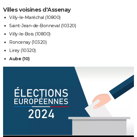
Villes voisines d'Assenay
Villy-le-Maréchal (10800)
Saint-Jean-de-Bonneval (10320)
Villy-le-Bois (10800)
Roncenay (10320)
Lirey (10320)
Aube (10)