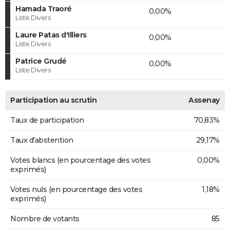
Hamada Traoré
0,00%
Liste Divers
Laure Patas d'Illiers
0,00%
Liste Divers
Patrice Grudé
0,00%
Liste Divers
Participation au scrutin
Assenay
Taux de participation
70,83%
Taux d'abstention
29,17%
Votes blancs (en pourcentage des votes
0,00%
exprimés)
Votes nuls (en pourcentage des votes
1,18%
exprimés)
Nombre de votants
85