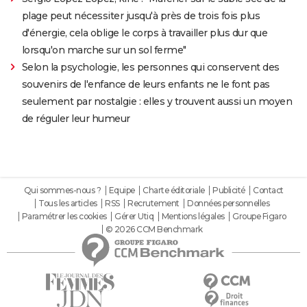
plage peut nécessiter jusqu'à près de trois fois plus
d'énergie, cela oblige le corps à travailler plus dur que
lorsqu'on marche sur un sol ferme"
Selon la psychologie, les personnes qui conservent des
souvenirs de l'enfance de leurs enfants ne le font pas
seulement par nostalgie : elles y trouvent aussi un moyen
de réguler leur humeur
Qui sommes-nous ?
Equipe
Charte éditoriale
Publicité
Contact
Tous les articles
RSS
Recrutement
Données personnelles
Paramétrer les cookies
Gérer Utiq
Mentions légales
Groupe Figaro
© 2026 CCM Benchmark