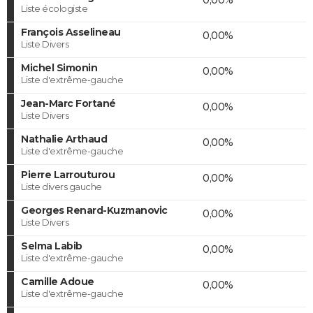
Liste écologiste
François Asselineau
0,00%
Liste Divers
Michel Simonin
0,00%
Liste d'extrême-gauche
Jean-Marc Fortané
0,00%
Liste Divers
Nathalie Arthaud
0,00%
Liste d'extrême-gauche
Pierre Larrouturou
0,00%
Liste divers gauche
Georges Renard-Kuzmanovic
0,00%
Liste Divers
Selma Labib
0,00%
Liste d'extrême-gauche
Camille Adoue
0,00%
Liste d'extrême-gauche