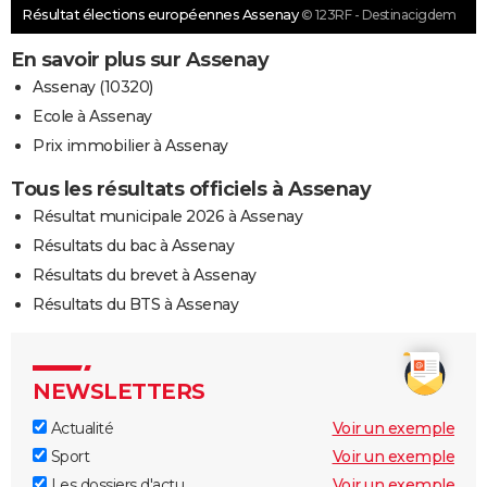
Résultat élections européennes Assenay
© 123RF - Destinacigdem
En savoir plus sur Assenay
Assenay (10320)
Ecole à Assenay
Prix immobilier à Assenay
Tous les résultats officiels à Assenay
Résultat municipale 2026 à Assenay
Résultats du bac à Assenay
Résultats du brevet à Assenay
Résultats du BTS à Assenay
NEWSLETTERS
Actualité
Voir un exemple
Sport
Voir un exemple
Les dossiers d'actu
Voir un exemple