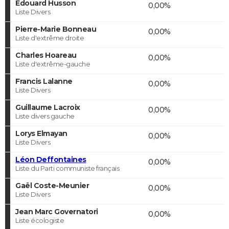
Edouard Husson
0,00%
Liste Divers
Pierre-Marie Bonneau
0,00%
Liste d'extrême droite
Charles Hoareau
0,00%
Liste d'extrême-gauche
Francis Lalanne
0,00%
Liste Divers
Guillaume Lacroix
0,00%
Liste divers gauche
Lorys Elmayan
0,00%
Liste Divers
Léon Deffontaines
0,00%
Liste du Parti communiste français
Gaël Coste-Meunier
0,00%
Liste Divers
Jean Marc Governatori
0,00%
Liste écologiste