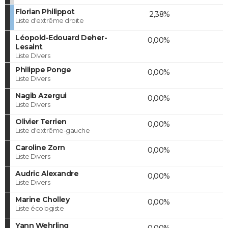
Florian Philippot
2,38%
Liste d'extrême droite
Léopold-Edouard Deher-
0,00%
Lesaint
Liste Divers
Philippe Ponge
0,00%
Liste Divers
Nagib Azergui
0,00%
Liste Divers
Olivier Terrien
0,00%
Liste d'extrême-gauche
Caroline Zorn
0,00%
Liste Divers
Audric Alexandre
0,00%
Liste Divers
Marine Cholley
0,00%
Liste écologiste
Yann Wehrling
0,00%