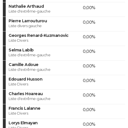
Nathalie Arthaud
0,00%
Liste d'extrême-gauche
Pierre Larrouturou
0,00%
Liste divers gauche
Georges Renard-Kuzmanovic
0,00%
Liste Divers
Selma Labib
0,00%
Liste d'extrême-gauche
Camille Adoue
0,00%
Liste d'extrême-gauche
Edouard Husson
0,00%
Liste Divers
Charles Hoareau
0,00%
Liste d'extrême-gauche
Francis Lalanne
0,00%
Liste Divers
Lorys Elmayan
0,00%
Liste Divers