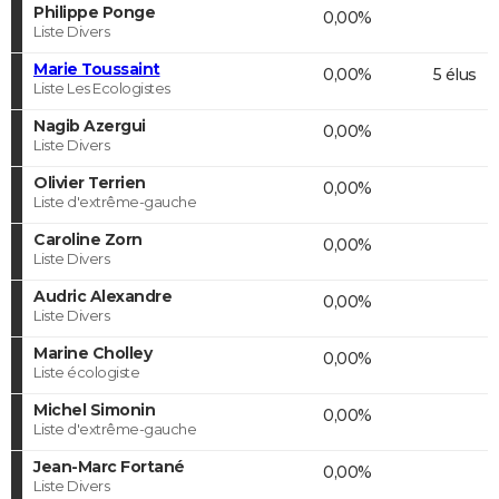
Philippe Ponge
0,00%
Liste Divers
Marie Toussaint
0,00%
5 élus
Liste Les Ecologistes
Nagib Azergui
0,00%
Liste Divers
Olivier Terrien
0,00%
Liste d'extrême-gauche
Caroline Zorn
0,00%
Liste Divers
Audric Alexandre
0,00%
Liste Divers
Marine Cholley
0,00%
Liste écologiste
Michel Simonin
0,00%
Liste d'extrême-gauche
Jean-Marc Fortané
0,00%
Liste Divers