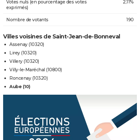
Votes nuls (en pourcentage des votes
2,11%
exprimés)
Nombre de votants
190
Villes voisines de Saint-Jean-de-Bonneval
Assenay (10320)
Lirey (10320)
Villery (10320)
Villy-le-Maréchal (10800)
Roncenay (10320)
Aube (10)