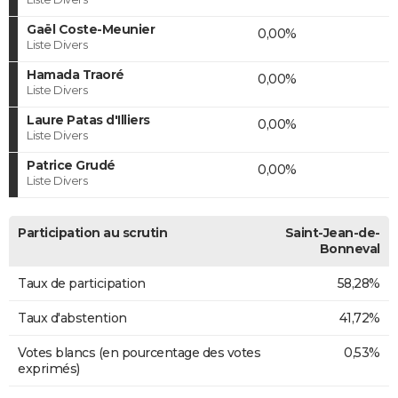
Gaël Coste-Meunier
0,00%
Liste Divers
Hamada Traoré
0,00%
Liste Divers
Laure Patas d'Illiers
0,00%
Liste Divers
Patrice Grudé
0,00%
Liste Divers
Participation au scrutin
Saint-Jean-de-
Bonneval
Taux de participation
58,28%
Taux d'abstention
41,72%
Votes blancs (en pourcentage des votes
0,53%
exprimés)