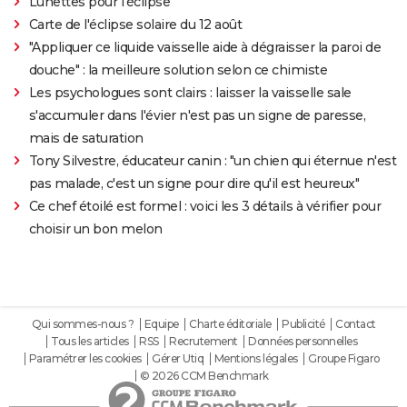
Lunettes pour l'éclipse
Carte de l'éclipse solaire du 12 août
"Appliquer ce liquide vaisselle aide à dégraisser la paroi de
douche" : la meilleure solution selon ce chimiste
Les psychologues sont clairs : laisser la vaisselle sale
s'accumuler dans l'évier n'est pas un signe de paresse,
mais de saturation
Tony Silvestre, éducateur canin : "un chien qui éternue n'est
pas malade, c'est un signe pour dire qu'il est heureux"
Ce chef étoilé est formel : voici les 3 détails à vérifier pour
choisir un bon melon
Qui sommes-nous ?
Equipe
Charte éditoriale
Publicité
Contact
Tous les articles
RSS
Recrutement
Données personnelles
Paramétrer les cookies
Gérer Utiq
Mentions légales
Groupe Figaro
© 2026 CCM Benchmark