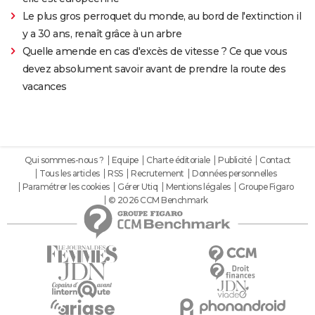
Le plus gros perroquet du monde, au bord de l'extinction il
y a 30 ans, renaît grâce à un arbre
Quelle amende en cas d'excès de vitesse ? Ce que vous
devez absolument savoir avant de prendre la route des
vacances
Qui sommes-nous ?
Equipe
Charte éditoriale
Publicité
Contact
Tous les articles
RSS
Recrutement
Données personnelles
Paramétrer les cookies
Gérer Utiq
Mentions légales
Groupe Figaro
© 2026 CCM Benchmark