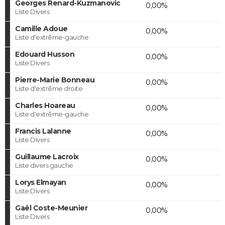
Georges Renard-Kuzmanovic
0,00%
Liste Divers
Camille Adoue
0,00%
Liste d'extrême-gauche
Edouard Husson
0,00%
Liste Divers
Pierre-Marie Bonneau
0,00%
Liste d'extrême droite
Charles Hoareau
0,00%
Liste d'extrême-gauche
Francis Lalanne
0,00%
Liste Divers
Guillaume Lacroix
0,00%
Liste divers gauche
Lorys Elmayan
0,00%
Liste Divers
Gaël Coste-Meunier
0,00%
Liste Divers