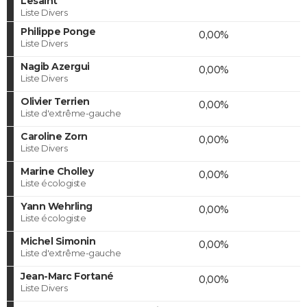
Lesaint
Liste Divers
Philippe Ponge
0,00%
Liste Divers
Nagib Azergui
0,00%
Liste Divers
Olivier Terrien
0,00%
Liste d'extrême-gauche
Caroline Zorn
0,00%
Liste Divers
Marine Cholley
0,00%
Liste écologiste
Yann Wehrling
0,00%
Liste écologiste
Michel Simonin
0,00%
Liste d'extrême-gauche
Jean-Marc Fortané
0,00%
Liste Divers