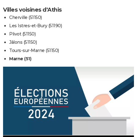
Villes voisines d'Athis
Cherville (51150)
Les Istres-et-Bury (51190)
Plivot (51150)
Jâlons (51150)
Tours-sur-Marne (51150)
Marne (51)