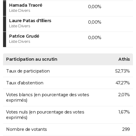
Hamada Traoré
0,00%
Liste Divers
Laure Patas d'Illiers
0,00%
Liste Divers
Patrice Grudé
0,00%
Liste Divers
Participation au scrutin
Athis
Taux de participation
52,73%
Taux d'abstention
47,27%
Votes blancs (en pourcentage des votes
2,01%
exprimés)
Votes nuls (en pourcentage des votes
1,67%
exprimés)
Nombre de votants
299