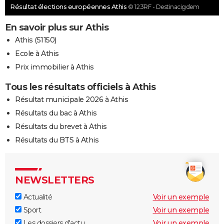
Résultat élections européennes Athis
© 123RF - Destinacigdem
En savoir plus sur Athis
Athis (51150)
Ecole à Athis
Prix immobilier à Athis
Tous les résultats officiels à Athis
Résultat municipale 2026 à Athis
Résultats du bac à Athis
Résultats du brevet à Athis
Résultats du BTS à Athis
NEWSLETTERS
Actualité
Voir un exemple
Sport
Voir un exemple
Les dossiers d'actu
Voir un exemple