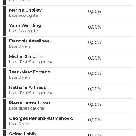
Marine Cholley
0,00%
Liste écologiste
Yann Wehrling
0,00%
Liste écologiste
François Asselineau
0,00%
Liste Divers
Michel Simonin
0,00%
Liste d'extrême-gauche
Jean-Marc Fortané
0,00%
Liste Divers
Nathalie Arthaud
0,00%
Liste d'extrême-gauche
Pierre Larrouturou
0,00%
Liste divers gauche
Georges Renard-Kuzmanovic
0,00%
Liste Divers
Selma Labib
0,00%