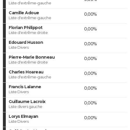
Liste d'extrême-gauche
Camille Adoue
0,00%
Liste d'extrême-gauche
Florian Philippot
0,00%
Liste d'extrême droite
Edouard Husson
0,00%
Liste Divers
Pierre-Marie Bonneau
0,00%
Liste d'extrême droite
Charles Hoareau
0,00%
Liste d'extrême-gauche
Francis Lalanne
0,00%
Liste Divers
Guillaume Lacroix
0,00%
Liste divers gauche
Lorys Elmayan
0,00%
Liste Divers