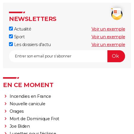
NEWSLETTERS
Actualité
Voir un exemple
Sport
Voir un exemple
Les dossiers d'actu
Voir un exemple
EN CE MOMENT
Incendies en France
Nouvelle canicule
Orages
Mort de Dominique Frot
Joe Biden
Lunettes pour l'éclipse