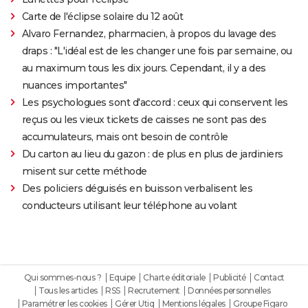
Carte de l'éclipse solaire du 12 août
Alvaro Fernandez, pharmacien, à propos du lavage des
draps : "L'idéal est de les changer une fois par semaine, ou
au maximum tous les dix jours. Cependant, il y a des
nuances importantes"
Les psychologues sont d'accord : ceux qui conservent les
reçus ou les vieux tickets de caisses ne sont pas des
accumulateurs, mais ont besoin de contrôle
Du carton au lieu du gazon : de plus en plus de jardiniers
misent sur cette méthode
Des policiers déguisés en buisson verbalisent les
conducteurs utilisant leur téléphone au volant
Qui sommes-nous ?
Equipe
Charte éditoriale
Publicité
Contact
Tous les articles
RSS
Recrutement
Données personnelles
Paramétrer les cookies
Gérer Utiq
Mentions légales
Groupe Figaro