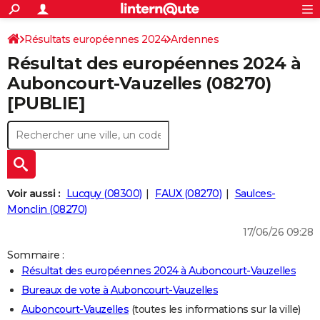
ACTUALITÉS
Connexion
S'inscrire
Résultats européennes 2024
Ardennes
Rechercher
Société
Education
Villes
Politique
Faits Divers
Monde
+
SPORT
Résultat des européennes 2024 à
Football
Cyclisme
Forum
Coupe du monde 2026
Tennis
Rugby
CULTURE
Auboncourt-Vauzelles (08270)
[PUBLIE]
TNT
Cinéma
Musique
Programme TV
Streaming
Sorties cinéma
+
FINANCE
Impôts
Immobilier
Banque
Crédit
Retraite
Epargne
Risques naturels par ville
Assurance
AUTO
Réserver un essai
Berlines
Forum auto
Essais
Citadines
SUV
+
HIGH-TECH
Meilleur smartphone
Ordinateurs
Guide high-tech
Mobiles
Internet
Jeux vidéo
+
BRICOLAGE
Voir aussi :
Lucquy (08300)
FAUX (08270)
Saulces-
Monclin (08270)
Aménagement intérieur
Cuisine
Jardinage
+
Forum
Extérieur
Salle de bains
Rangement
WEEK-END
17/06/26 09:28
Escapades
Expositions
Week-end nature
Guides de France
Patrimoine
Musées
+
LIFESTYLE
Sommaire :
Résultat des européennes 2024 à Auboncourt-Vauzelles
Bien-être
Mode
+
Art de vivre
Loisirs
Modes de vie
SANTE
Bureaux de vote à Auboncourt-Vauzelles
Guide de la santé
Médicaments
+
Alimentation
Maladies
Sommeil
VOYAGE
Auboncourt-Vauzelles
(toutes les informations sur la ville)