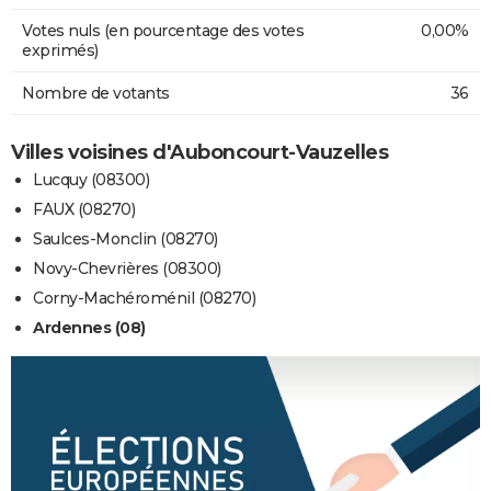
Votes nuls (en pourcentage des votes
0,00%
exprimés)
Nombre de votants
36
Villes voisines d'Auboncourt-Vauzelles
Lucquy (08300)
FAUX (08270)
Saulces-Monclin (08270)
Novy-Chevrières (08300)
Corny-Machéroménil (08270)
Ardennes (08)