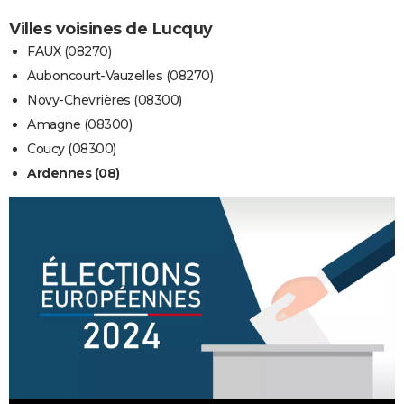
Villes voisines de Lucquy
FAUX (08270)
Auboncourt-Vauzelles (08270)
Novy-Chevrières (08300)
Amagne (08300)
Coucy (08300)
Ardennes (08)