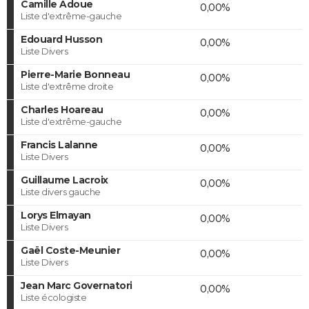
Camille Adoue
0,00%
Liste d'extrême-gauche
Edouard Husson
0,00%
Liste Divers
Pierre-Marie Bonneau
0,00%
Liste d'extrême droite
Charles Hoareau
0,00%
Liste d'extrême-gauche
Francis Lalanne
0,00%
Liste Divers
Guillaume Lacroix
0,00%
Liste divers gauche
Lorys Elmayan
0,00%
Liste Divers
Gaël Coste-Meunier
0,00%
Liste Divers
Jean Marc Governatori
0,00%
Liste écologiste