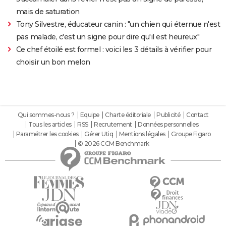
mais de saturation
Tony Silvestre, éducateur canin : "un chien qui éternue n'est
pas malade, c'est un signe pour dire qu'il est heureux"
Ce chef étoilé est formel : voici les 3 détails à vérifier pour
choisir un bon melon
Qui sommes-nous ?
Equipe
Charte éditoriale
Publicité
Contact
Tous les articles
RSS
Recrutement
Données personnelles
Paramétrer les cookies
Gérer Utiq
Mentions légales
Groupe Figaro
© 2026 CCM Benchmark