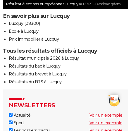
Résultat élections européennes Lucquy
© 123RF - Destinacigdem
En savoir plus sur Lucquy
Lucquy (08300)
Ecole à Lucquy
Prix immobilier à Lucquy
Tous les résultats officiels à Lucquy
Résultat municipale 2026 à Lucquy
Résultats du bac à Lucquy
Résultats du brevet à Lucquy
Résultats du BTS à Lucquy
NEWSLETTERS
Actualité
Voir un exemple
Sport
Voir un exemple
Les dossiers d'actu
Voir un exemple