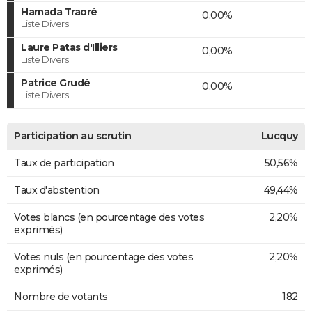
Hamada Traoré
0,00%
Liste Divers
Laure Patas d'Illiers
0,00%
Liste Divers
Patrice Grudé
0,00%
Liste Divers
Participation au scrutin
Lucquy
Taux de participation
50,56%
Taux d'abstention
49,44%
Votes blancs (en pourcentage des votes
2,20%
exprimés)
Votes nuls (en pourcentage des votes
2,20%
exprimés)
Nombre de votants
182