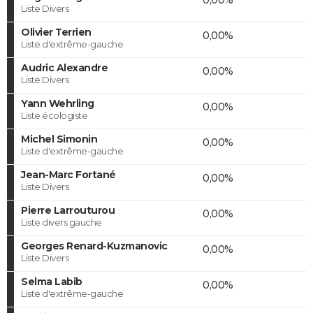
Liste Divers
Olivier Terrien
0,00%
Liste d'extrême-gauche
Audric Alexandre
0,00%
Liste Divers
Yann Wehrling
0,00%
Liste écologiste
Michel Simonin
0,00%
Liste d'extrême-gauche
Jean-Marc Fortané
0,00%
Liste Divers
Pierre Larrouturou
0,00%
Liste divers gauche
Georges Renard-Kuzmanovic
0,00%
Liste Divers
Selma Labib
0,00%
Liste d'extrême-gauche