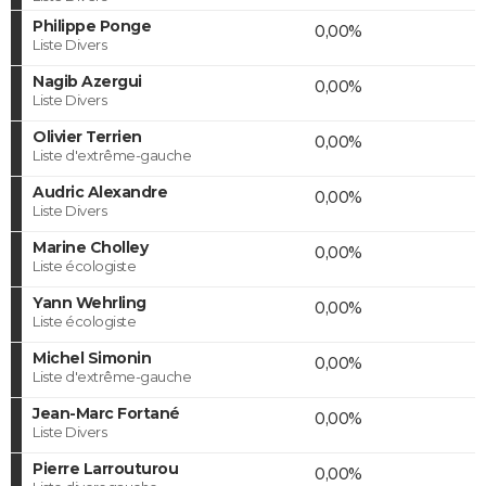
Philippe Ponge
0,00%
Liste Divers
Nagib Azergui
0,00%
Liste Divers
Olivier Terrien
0,00%
Liste d'extrême-gauche
Audric Alexandre
0,00%
Liste Divers
Marine Cholley
0,00%
Liste écologiste
Yann Wehrling
0,00%
Liste écologiste
Michel Simonin
0,00%
Liste d'extrême-gauche
Jean-Marc Fortané
0,00%
Liste Divers
Pierre Larrouturou
0,00%