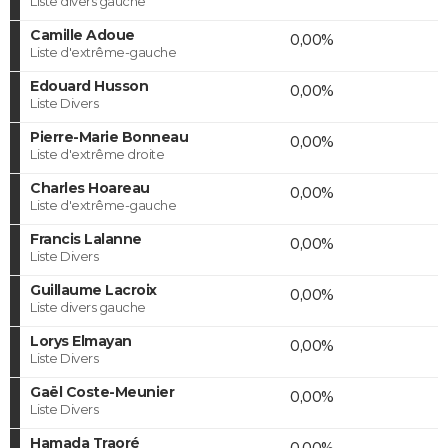
Liste divers gauche
Camille Adoue
0,00%
Liste d'extrême-gauche
Edouard Husson
0,00%
Liste Divers
Pierre-Marie Bonneau
0,00%
Liste d'extrême droite
Charles Hoareau
0,00%
Liste d'extrême-gauche
Francis Lalanne
0,00%
Liste Divers
Guillaume Lacroix
0,00%
Liste divers gauche
Lorys Elmayan
0,00%
Liste Divers
Gaël Coste-Meunier
0,00%
Liste Divers
Hamada Traoré
0,00%