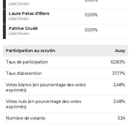
Liste Divers
Laure Patas d'Illiers
0,00%
Liste Divers
Patrice Grudé
0,00%
Liste Divers
Participation au scrutin
Auxy
Taux de participation
62,83%
Taux d'abstention
37,17%
Votes blancs (en pourcentage des votes
2,48%
exprimés)
Votes nuls (en pourcentage des votes
2,48%
exprimés)
Nombre de votants
524