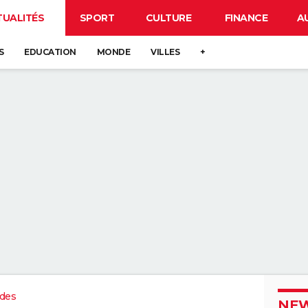
TUALITÉS
SPORT
CULTURE
FINANCE
A
S
EDUCATION
MONDE
VILLES
+
des
NEW