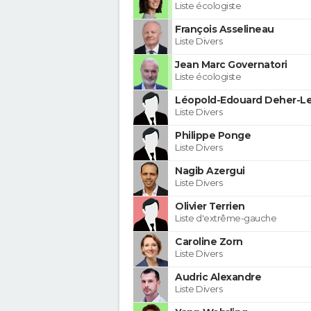
Liste écologiste
François Asselineau
Liste Divers
Jean Marc Governatori
Liste écologiste
Léopold-Edouard Deher-Le
Liste Divers
Philippe Ponge
Liste Divers
Nagib Azergui
Liste Divers
Olivier Terrien
Liste d'extrême-gauche
Caroline Zorn
Liste Divers
Audric Alexandre
Liste Divers