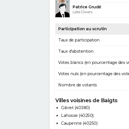
Patrice Grudé
Liste Divers
Participation au scrutin
Taux de participation
Taux d'abstention
Votes blancs (en pourcentage des v
Votes nuls (en pourcentage des vot
Nombre de votants
Villes voisines de Baigts
Gibret (40380)
Lahosse (40250)
Caupenne (40250)