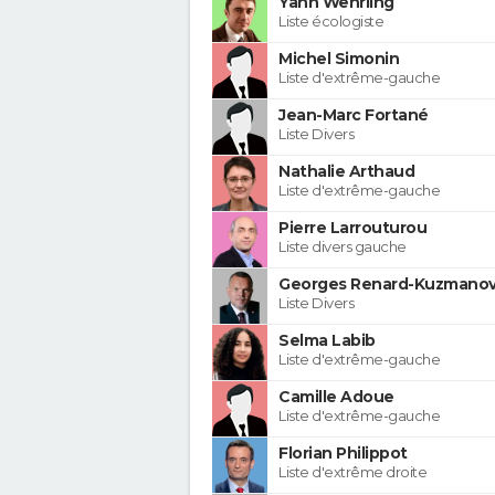
Yann Wehrling
Liste écologiste
Michel Simonin
Liste d'extrême-gauche
Jean-Marc Fortané
Liste Divers
Nathalie Arthaud
Liste d'extrême-gauche
Pierre Larrouturou
Liste divers gauche
Georges Renard-Kuzmanov
Liste Divers
Selma Labib
Liste d'extrême-gauche
Camille Adoue
Liste d'extrême-gauche
Florian Philippot
Liste d'extrême droite