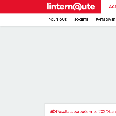
AC
POLITIQUE
SOCIÉTÉ
FAITS DIVER
Résultats européennes 2024
Lan