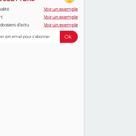
alité
Voir un exemple
rt
Voir un exemple
dossiers d'actu
Voir un exemple