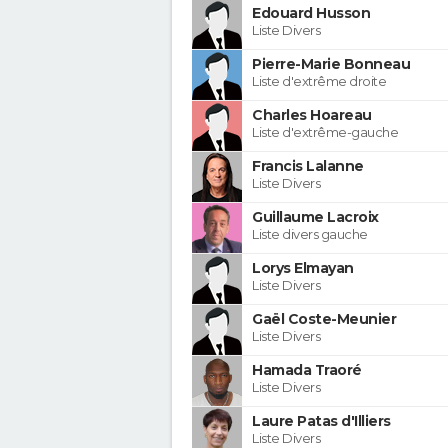
Edouard Husson
Liste Divers
Pierre-Marie Bonneau
Liste d'extrême droite
Charles Hoareau
Liste d'extrême-gauche
Francis Lalanne
Liste Divers
Guillaume Lacroix
Liste divers gauche
Lorys Elmayan
Liste Divers
Gaël Coste-Meunier
Liste Divers
Hamada Traoré
Liste Divers
Laure Patas d'Illiers
Liste Divers