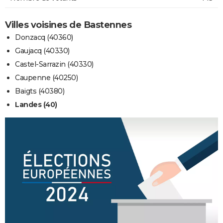
Villes voisines de Bastennes
Donzacq (40360)
Gaujacq (40330)
Castel-Sarrazin (40330)
Caupenne (40250)
Baigts (40380)
Landes (40)