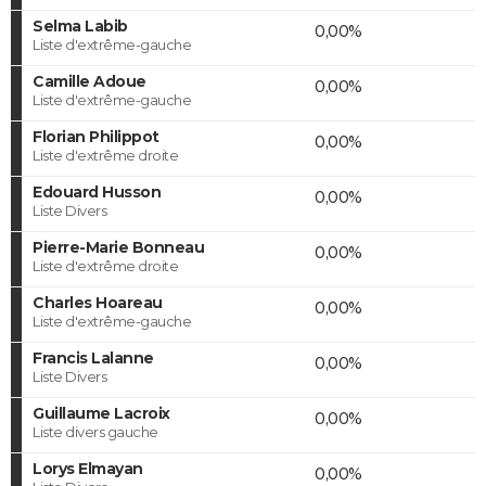
Selma Labib
0,00%
Liste d'extrême-gauche
Camille Adoue
0,00%
Liste d'extrême-gauche
Florian Philippot
0,00%
Liste d'extrême droite
Edouard Husson
0,00%
Liste Divers
Pierre-Marie Bonneau
0,00%
Liste d'extrême droite
Charles Hoareau
0,00%
Liste d'extrême-gauche
Francis Lalanne
0,00%
Liste Divers
Guillaume Lacroix
0,00%
Liste divers gauche
Lorys Elmayan
0,00%