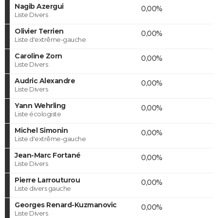
Nagib Azergui
0,00%
Liste Divers
Olivier Terrien
0,00%
Liste d'extrême-gauche
Caroline Zorn
0,00%
Liste Divers
Audric Alexandre
0,00%
Liste Divers
Yann Wehrling
0,00%
Liste écologiste
Michel Simonin
0,00%
Liste d'extrême-gauche
Jean-Marc Fortané
0,00%
Liste Divers
Pierre Larrouturou
0,00%
Liste divers gauche
Georges Renard-Kuzmanovic
0,00%
Liste Divers