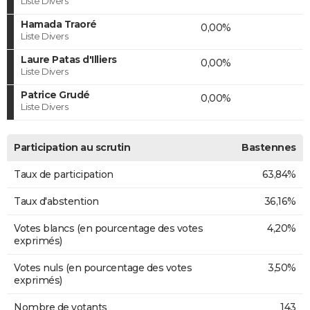
Liste Divers
Hamada Traoré
0,00%
Liste Divers
Laure Patas d'Illiers
0,00%
Liste Divers
Patrice Grudé
0,00%
Liste Divers
Participation au scrutin
Bastennes
Taux de participation
63,84%
Taux d'abstention
36,16%
Votes blancs (en pourcentage des votes
4,20%
exprimés)
Votes nuls (en pourcentage des votes
3,50%
exprimés)
Nombre de votants
143