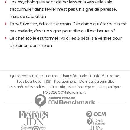
Les psychologues sont clairs : laisser la vaisselle sale
s'accumuler dans l'évier n'est pas un signe de paresse,
mais de saturation
Tony Silvestre, éducateur canin : "un chien qui éternue n'est
pas malade, c'est un signe pour dire qu'il est heureux"
Ce chef étoilé est formel : voici les 3 détails à vérifier pour
choisir un bon melon
Qui sommes-nous ?
Equipe
Charte éditoriale
Publicité
Contact
Tous les articles
RSS
Recrutement
Données personnelles
Paramétrer les cookies
Gérer Utiq
Mentions légales
Groupe Figaro
© 2026 CCM Benchmark