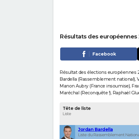
Résultats des européennes 
Facebook
Résultat des élections européennes 2
Bardella (Rassemblement national), V
Manon Aubry (France insoumise), Fran
Maréchal (Reconquête !), Raphaël Gluck
Tête de liste
Liste
Jordan Bardella
Liste du Rassemblement Nationa