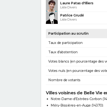
Laure Patas d'Illiers
Liste Divers
Patrice Grudé
Liste Divers
Participation au scrutin
Taux de participation
Taux d'abstention
Votes blancs (en pourcentage des v
Votes nuls (en pourcentage des vot
Nombre de votants
Villes voisines de Belle Vie 
Notre-Dame-d'Estrées-Corbon (14
Méry-Bissières-en-Auge (14370)