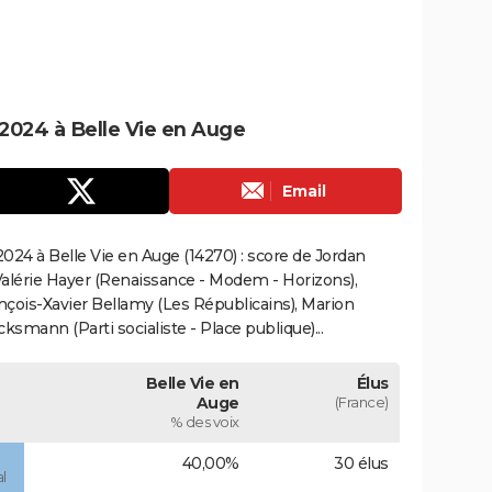
2024 à Belle Vie en Auge
Email
024 à Belle Vie en Auge (14270) : score de Jordan
alérie Hayer (Renaissance - Modem - Horizons),
çois-Xavier Bellamy (Les Républicains), Marion
smann (Parti socialiste - Place publique)...
Belle Vie en
Élus
Auge
(France)
% des voix
40,00%
30 élus
l