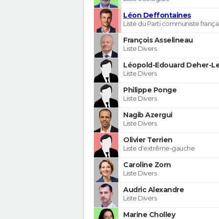
Léon Deffontaines
Liste du Parti communiste frança
François Asselineau
Liste Divers
Léopold-Edouard Deher-Le
Liste Divers
Philippe Ponge
Liste Divers
Nagib Azergui
Liste Divers
Olivier Terrien
Liste d'extrême-gauche
Caroline Zorn
Liste Divers
Audric Alexandre
Liste Divers
Marine Cholley