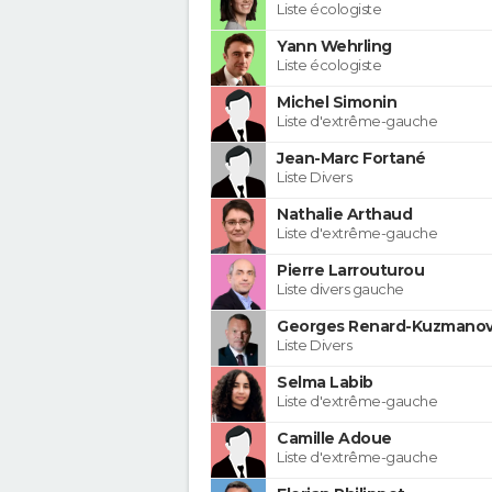
Liste écologiste
Yann Wehrling
Liste écologiste
Michel Simonin
Liste d'extrême-gauche
Jean-Marc Fortané
Liste Divers
Nathalie Arthaud
Liste d'extrême-gauche
Pierre Larrouturou
Liste divers gauche
Georges Renard-Kuzmanov
Liste Divers
Selma Labib
Liste d'extrême-gauche
Camille Adoue
Liste d'extrême-gauche