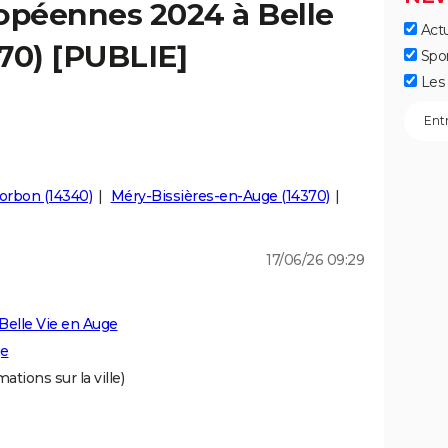
opéennes 2024 à Belle
Actu
70) [PUBLIE]
Spo
Les 
orbon (14340)
Méry-Bissières-en-Auge (14370)
17/06/26 09:29
Belle Vie en Auge
ge
ations sur la ville)