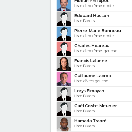
Florian Philippot
Liste d'extrême droite
Edouard Husson
Liste Divers
Pierre-Marie Bonneau
Liste d'extrême droite
Charles Hoareau
Liste d'extrême-gauche
Francis Lalanne
Liste Divers
Guillaume Lacroix
Liste divers gauche
Lorys Elmayan
Liste Divers
Gaël Coste-Meunier
Liste Divers
Hamada Traoré
Liste Divers