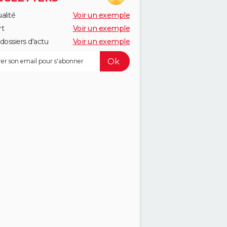
alité
Voir un exemple
rt
Voir un exemple
dossiers d'actu
Voir un exemple