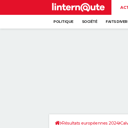
AC
POLITIQUE
SOCIÉTÉ
FAITS DIVER
Résultats européennes 2024
Cal