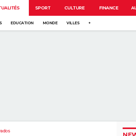
TUALITÉS
SPORT
CULTURE
FINANCE
A
S
EDUCATION
MONDE
VILLES
+
vados
NEW